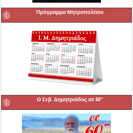
Ο Σεβ. Δημητριάδος σε 60″
Κατηχητική Σχολή Ενηλίκων 2026-27