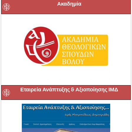
Εταιρεία Ανάπτυξης & Αξιοποίησης ΙΜΔ
Βιβλιοθήκη