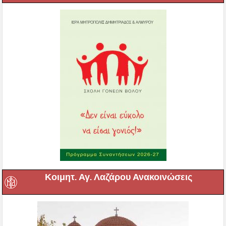
Κοιμητ. Αγ. Λαζάρου Ανακοινώσεις