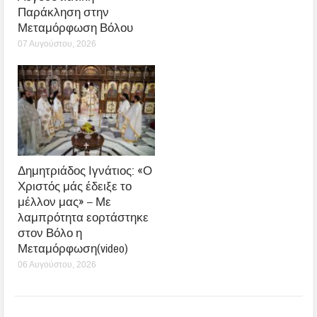
Δημητριάδος Ιγνάτιος: «Ο
Χριστός μάς έδειξε το
μέλλον μας» – Με
λαμπρότητα εορτάστηκε
στον Βόλο η
Μεταμόρφωση(video)
06 Αυγούστου, 2026
Μητροπολίτης Ιγνάτιος