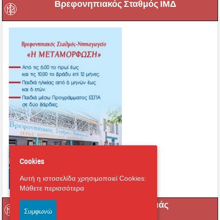
Βρεφικός Σταθμός Αγριάς
Cookies
Αυτή η ιστοσελίδα χρησιμοποιεί Cookies:
Μάθετε περισσότερα
Συμφωνώ