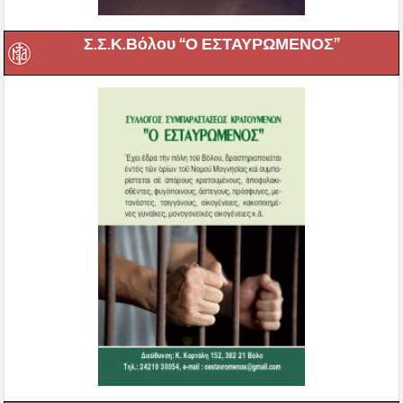
Ακαδημία