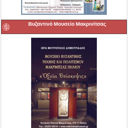
Σ.Σ.Κ.Βόλου “Ο ΕΣΤΑΥΡΩΜΕΝΟΣ”