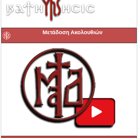
Βρεφονηπιακός Σταθμός ΙΜΔ