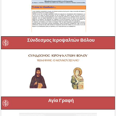
Αγία Γραφή
Εορτολόγιο