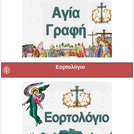
Αρχιεπίσκοπος Χριστόδουλος