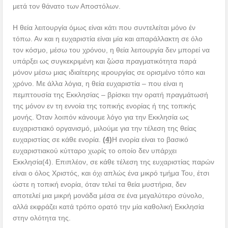
μετά τον θάνατο των Αποστόλων.
Η θεία λειτουργία όμως είναι κάτι που συντελείται μόνο έν
τόπω. Αν και η ευχαριστία είναι μία και απαράλλακτη σε όλο
τον κόσμο, μέσω του χρόνου, η θεία λειτουργία δεν μπορεί να
υπάρξει ως συγκεκριμένη και ζώσα πραγματικότητα παρά
μόνον μέσω μιας ιδιαίτερης ιερουργίας σε ορισμένο τόπο και
χρόνο. Με άλλα λόγια, η θεία ευχαριστία – που είναι η
πεμπτουσία της Εκκλησίας – βρίσκει την ορατή πραγμάτωσή
της μόνον εν τη εννοία της τοπικής ενορίας ή της τοπικής
μονής. Όταν λοιπόν κάνουμε λόγο για την Εκκλησία ως
ευχαριστιακό οργανισμό, μιλούμε για την τέλεση της θείας
ευχαριστίας σε κάθε ενορία.
(4)
Η ενορία είναι το βασικό
ευχαριστιακού κύτταρο χωρίς το οποίο δεν υπάρχει
Εκκλησία(4). Επιπλέον, σε κάθε τέλεση της ευχαριστίας παρών
είναι ο όλος Χριστός, και όχι απλώς ένα μικρό τμήμα Του, έτσι
ώστε η τοπική ενορία, όταν τελεί τα θεία μυστήρια, δεν
αποτελεί μια μικρή μονάδα μέσα σε ένα μεγαλύτερο σύνολο,
αλλά εκφράζει κατά τρόπο ορατό την μία καθολική Εκκλησία
στην ολότητα της.