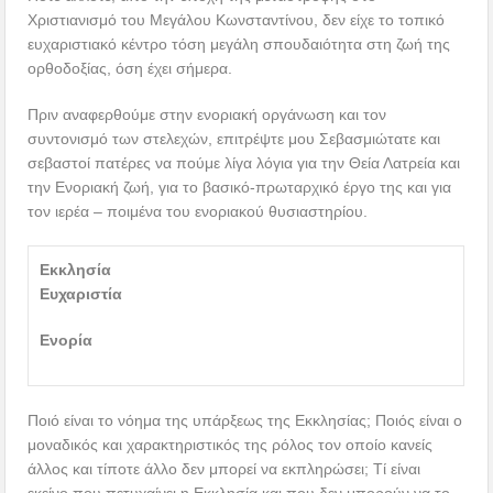
Χριστιανισμό του Μεγάλου Κωνσταντίνου, δεν είχε το τοπικό
ευχαριστιακό κέντρο τόση μεγάλη σπουδαιότητα στη ζωή της
ορθοδοξίας, όση έχει σήμερα.
Πριν αναφερθούμε στην ενοριακή οργάνωση και τον
συντονισμό των στελεχών, επιτρέψτε μου Σεβασμιώτατε και
σεβαστοί πατέρες να πούμε λίγα λόγια για την Θεία Λατρεία και
την Ενοριακή ζωή, για το βασικό-πρωταρχικό έργο της και για
τον ιερέα – ποιμένα του ενοριακού θυσιαστηρίου.
Εκκλησία
Ευχαριστία
Ενορία
Ποιό είναι το νόημα της υπάρξεως της Εκκλησίας; Ποιός είναι ο
μοναδικός και χαρακτηριστικός της ρόλος τον οποίο κανείς
άλλος και τίποτε άλλο δεν μπορεί να εκπληρώσει; Τί είναι
εκείνο που πετυχαίνει η Εκκλησία και που δεν μπορούν να το