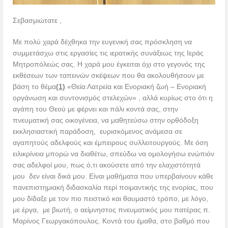
Σεβασμιώτατε ,
Με πολύ χαρά δέχθηκα την ευγενική σας πρόσκληση να
συμμετάσχω στις εργασίες τις ιερατικής συνάξεως της Ιεράς
Μητροπόλεώς σας. Η χαρά μου έγκειται όχι στο γεγονός της
εκθέσεων των ταπεινών σκέψεων που θα ακολουθήσουν με
βάση το θέμα
(1)
«Θεία Λατρεία και Ενοριακή ζωή – Ενοριακή
οργάνωση και συντονισμός στελεχών» , αλλά κυρίως στο ότι η
αγάπη του Θεού με φέρνει και πάλι κοντά σας, στην
πνευματική σας οικογένεια, να μαθητεύσω στην ορθόδοξη
εκκλησιαστική παράδοση, ευρισκόμενος ανάμεσα σε
αγαπητούς αδελφούς και έμπειρους συλλειτουργούς. Με όση
ειλικρίνεια μπορώ να διαθέτω, σπεύδω να ομολογήσω ενώπιόν
σας αδελφοί μου, πως ό,τι ακούσετε από την ελαχιστότητά
μου δεν είναι δικά μου. Είναι μαθήματα που υπερβαίνουν κάθε
πανεπιστημιακή διδασκαλία περί ποιμαντικής της ενορίας, που
μου δίδαξε με τον πιο πειστικό και θαυμαστό τρόπο, με λόγο,
με έργα, με βιωτή, ο αείμνηστος πνευματικός μου πατέρας π.
Μαρίνος Γεωργακόπουλος. Κοντά του έμαθα, στο βαθμό που