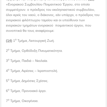
«Ενοριακού Συμβουλίου Ποιμαντικού Έργου, στο οποίο
συμμετέχουν. ο πρόεδρος του εκκλησιαστικού συμβουλίου,
όλοι ιερείς του ναού, ο διάκονος, εάν υπάρχει, ο πρόεδρος του
ενοριακού φιλόπτωχου ταμείου και οι υπεύθυνοι των
ενοριακών τμημάτων ενοριακού ποιμαντικού έργου, που
συνοπτικά θα τους αναφέρουμε:
ο
(14)
1
Τμήμα, Λειτουργική Ζωή.
ο
2
Τμήμα, Ορθόδοξη Πνευματικότητα.
ο
3
Τμήμα, Παιδιά – Νεολαία.
ο
4
Τμήμα, Αιρέσεις – Ιεραποστολή.
ο
5
Τμήμα, Δημόσιες Σχέσεις.
ο
6
Τμήμα, Προνοιακό έργο.
ο
7
Τμήμα, Οικογένεια.