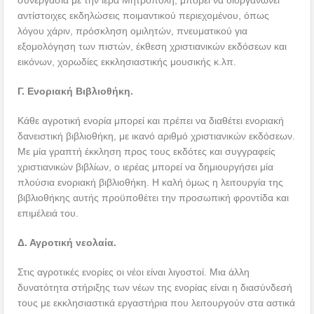
αντίστοιχες εκδηλώσεις ποιμαντικού περιεχομένου, όπως
λόγου χάριν, πρόσκληση ομιλητών, πνευματικού για
εξομολόγηση των πιστών, έκθεση χριστιανικών εκδόσεων και
εικόνων, χορωδίες εκκλησιαστικής μουσικής κ.λπ.
Γ. Ενοριακή Βιβλιοθήκη.
Κάθε αγροτική ενορία μπορεί και πρέπει να διαθέτει ενοριακή
δανειστική βιβλιοθήκη, με ικανό αριθμό χριστιανικών εκδόσεων.
Με μία γραπτή έκκληση προς τους εκδότες και συγγραφείς
χριστιανικών βιβλίων, ο ιερέας μπορεί να δημιουργήσει μία
πλούσια ενοριακή βιβλιοθήκη. Η καλή όμως η λειτουργία της
βιβλιοθήκης αυτής προϋποθέτει την προσωπική φροντίδα και
επιμέλειά του.
Δ. Αγροτική νεολαία.
Στις αγροτικές ενορίες οι νέοι είναι λιγοστοί. Μια άλλη
δυνατότητα στήριξης των νέων της ενορίας είναι η διασύνδεσή
τους με εκκλησιαστικά εργαστήρια που λειτουργούν στα αστικά