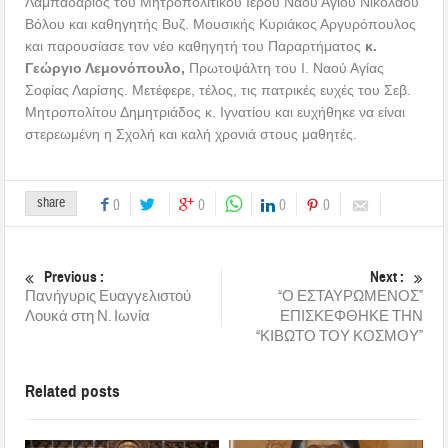
Λαμπαδάριος του Μητροπολιτικού Ιερού Ναού Αγίου Νικολάου
Βόλου και καθηγητής Βυζ. Μουσικής Κυριάκος Αργυρόπουλος
και παρουσίασε τον νέο καθηγητή του Παραρτήματος
κ.
Γεώργιο Λεμονόπουλο,
Πρωτοψάλτη του Ι. Ναού Αγίας
Σοφίας Λαρίσης. Μετέφερε, τέλος, τις πατρικές ευχές του Σεβ.
Μητροπολίτου Δημητριάδος κ. Ιγνατίου και ευχήθηκε να είναι
στερεωμένη η Σχολή και καλή χρονιά στους μαθητές.
share
0
0
0
0
Previous :
Next :
Πανήγυρις Ευαγγελιστού
“Ο ΕΣΤΑΥΡΩΜΕΝΟΣ”
Λουκά στη Ν. Ιωνία
ΕΠΙΣΚΕΦΘΗΚΕ ΤΗΝ
“ΚΙΒΩΤΟ ΤΟΥ ΚΟΣΜΟΥ”
Related posts