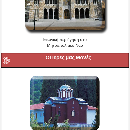
Εικονική περιήγηση στο
Μητροπολιτικό Ναό
Οι Ιερές μας Μονές