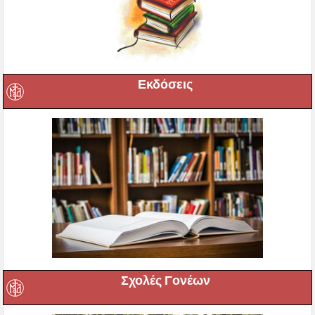
Εκδόσεις
Σχολές Γονέων