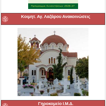
Κοιμητ. Αγ. Λαζάρου Ανακοινώσεις
Γηροκομείο Ι.Μ.Δ.