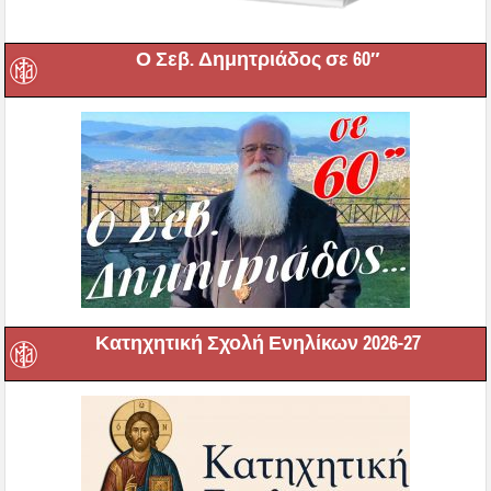
Ο Σεβ. Δημητριάδος σε 60″
Κατηχητική Σχολή Ενηλίκων 2026-27