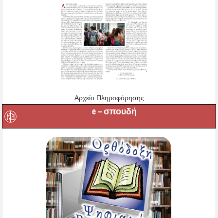
Αρχείο Πληροφόρησης
e – σπουδή