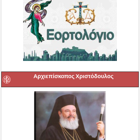
Αρχιεπίσκοπος Χριστόδουλος