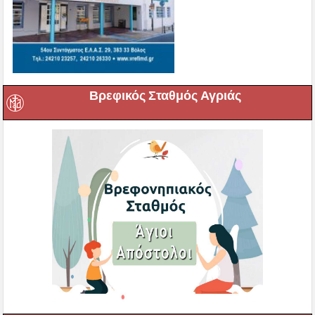
Βρεφικός Σταθμός Αγριάς