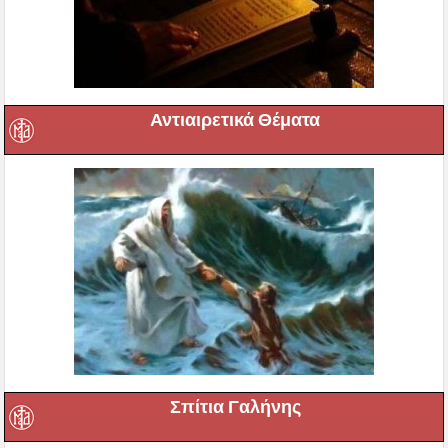
Αντιαιρετικά Θέματα
Σπίτια Γαλήνης