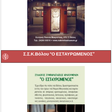
Σ.Σ.Κ.Βόλου “Ο ΕΣΤΑΥΡΩΜΕΝΟΣ”