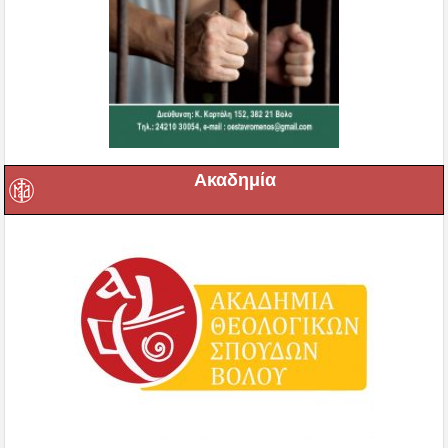
Ακαδημία