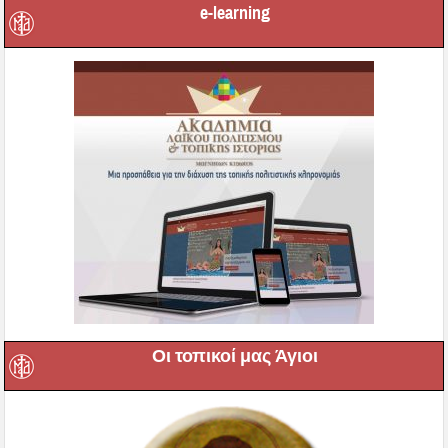
e-learning
Οι τοπικοί μας Άγιοι