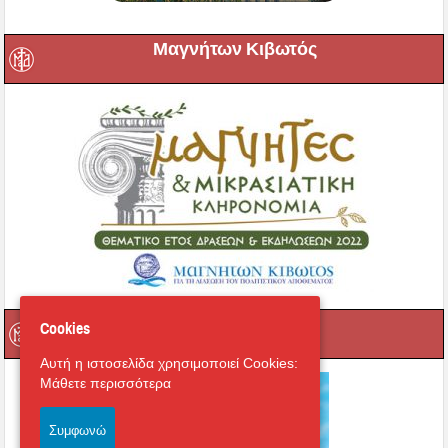
Μαγνήτων Κιβωτός
Ραδιόφωνο
Cookies
Αυτή η ιστοσελίδα χρησιμοποιεί Cookies:
Μάθετε περισσότερα
Συμφωνώ