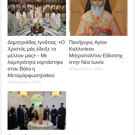
Δημητριάδος Ιγνάτιος: «Ο
Πανήγυρις Αγίου
Χριστός μάς έδειξε το
Καλλινίκου
μέλλον μας» – Με
Μητροπολίτου Εδέσσης
λαμπρότητα εορτάστηκε
στην Νέα Ιωνία
στον Βόλο η
06 Αυγούστου, 2026
Μεταμόρφωση(video)
06 Αυγούστου, 2026