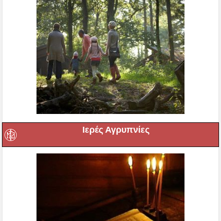
Ιερές Αγρυπνίες