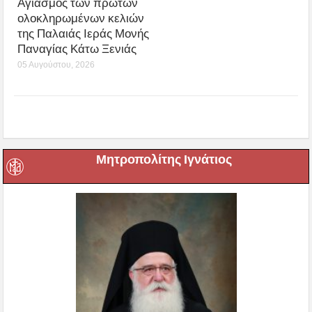
Αγιασμός των πρώτων
ολοκληρωμένων κελιών
της Παλαιάς Ιεράς Μονής
Παναγίας Κάτω Ξενιάς
05 Αυγούστου, 2026
Μητροπολίτης Ιγνάτιος