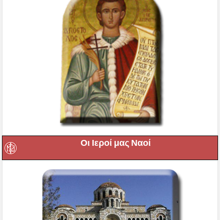
Οι Ιεροί μας Ναοί