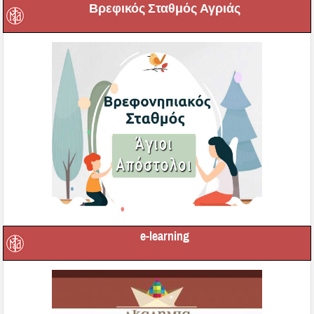
Βρεφικός Σταθμός Αγριάς
e-learning