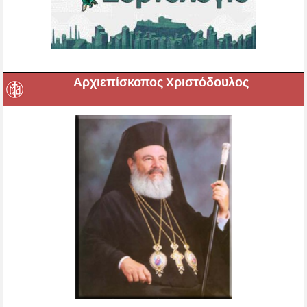
Αρχιεπίσκοπος Χριστόδουλος