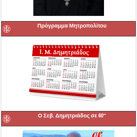
Πρόγραμμα Μητροπολίτου
Ο Σεβ. Δημητριάδος σε 60″