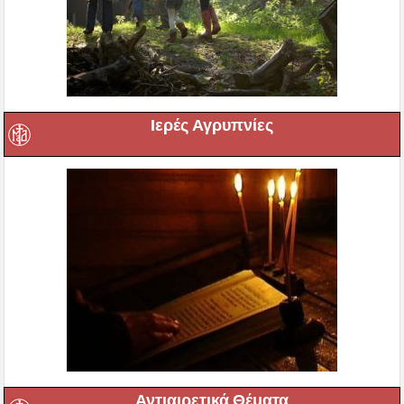
Ιερές Αγρυπνίες
Αντιαιρετικά Θέματα