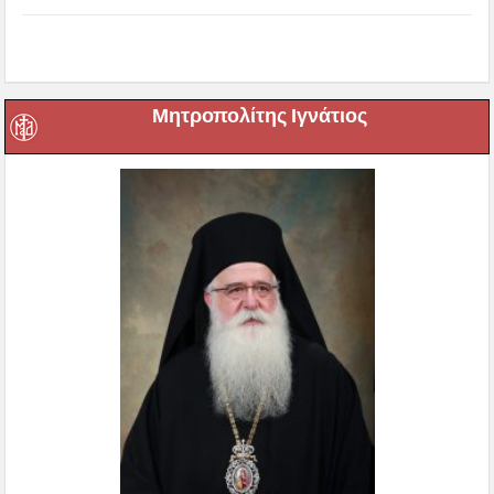
Μητροπολίτης Ιγνάτιος