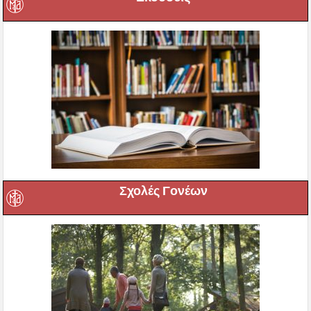
Σχολές Γονέων