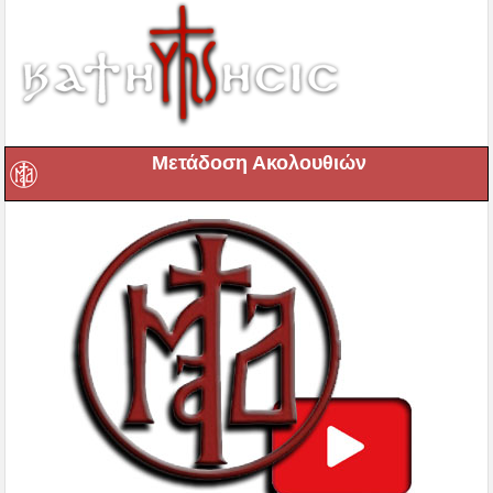
Μετάδοση Ακολουθιών