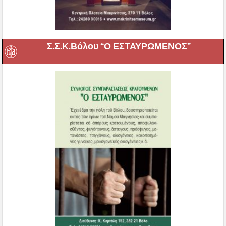
Σ.Σ.Κ.Βόλου “Ο ΕΣΤΑΥΡΩΜΕΝΟΣ”