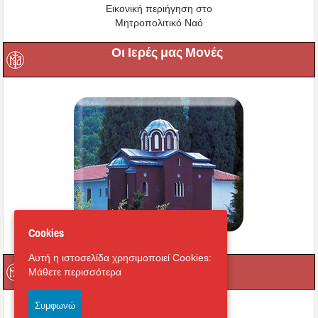
Εικονική περιήγηση στο
Μητροπολιτικό Ναό
Οι Ιερές μας Μονές
Cookies
Αυτή η ιστοσελίδα χρησιμοποιεί Cookies:
Μαγνήτων Κιβωτός
Μάθετε περισσότερα
Συμφωνώ