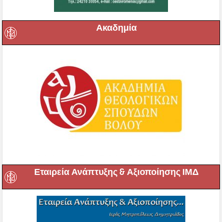
Ακαδημία
Εταιρεία Ανάπτυξης & Αξιοποίησης ΙΜΔ