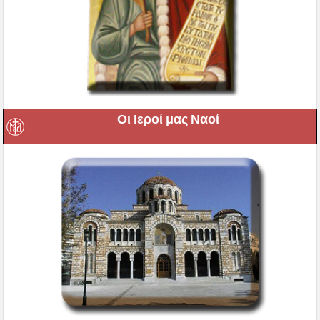
Οι Ιεροί μας Ναοί