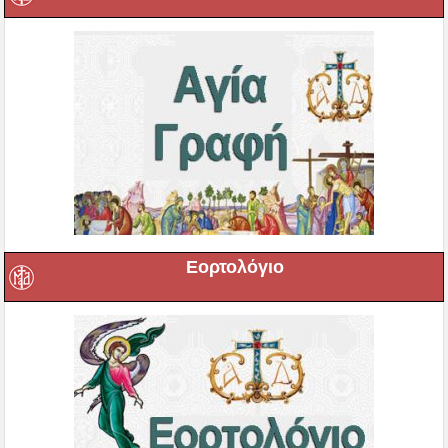
Εορτολόγιο