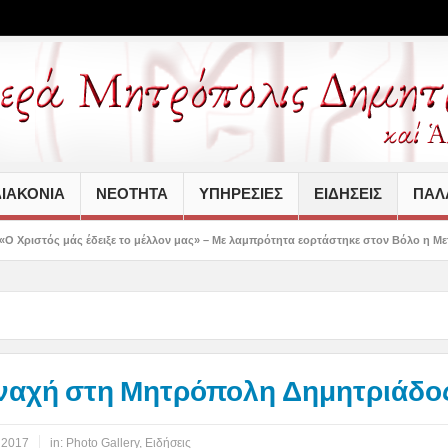
ΙΑΚΟΝΙΑ
ΝΕΟΤΗΤΑ
ΥΠΗΡΕΣΙΕΣ
ΕΙΔΗΣΕΙΣ
ΠΑΛΑ
 το μέλλον μας» – Με λαμπρότητα εορτάστηκε στον Βόλο η Μεταμόρφωση(video)
ναχή στη Μητρόπολη Δημητριάδο
 2017
in:
Photo Gallery
,
Ειδήσεις