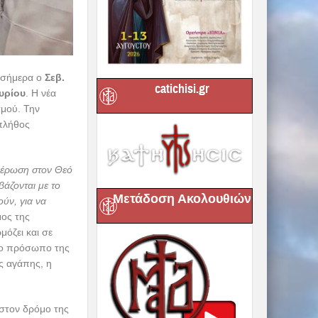
catichisi.gr
Μετάδοση Ακολουθιών