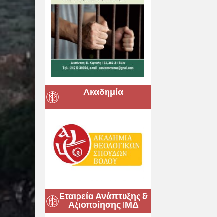
Ακαδημία
Εταιρεία Ανάπτυξης &
Αξιοποίησης ΙΜΔ