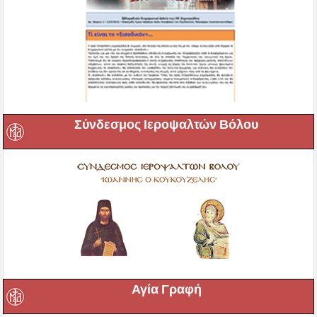
Σύνδεσμος Ιεροψαλτών Βόλου
Αγία Γραφή