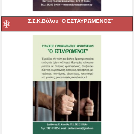
Σ.Σ.Κ.Βόλου “Ο ΕΣΤΑΥΡΩΜΕΝΟΣ”