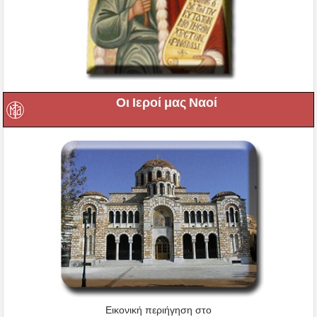
Οι Ιεροί μας Ναοί
Εικονική περιήγηση στο