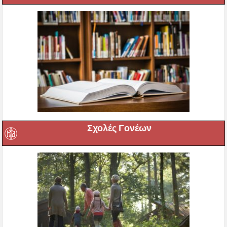
Σχολές Γονέων