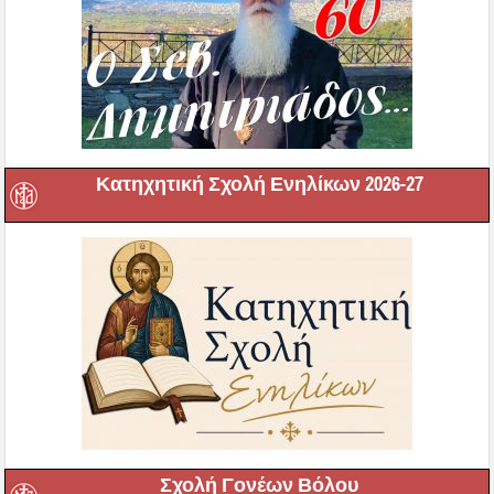
Κατηχητική Σχολή Ενηλίκων 2026-27
Σχολή Γονέων Βόλου