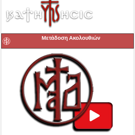
Μετάδοση Ακολουθιών