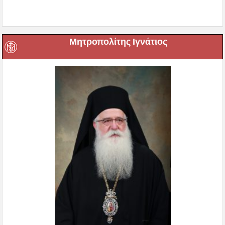
Μητροπολίτης Ιγνάτιος