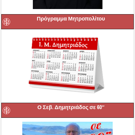
Πρόγραμμα Μητροπολίτου
Ο Σεβ. Δημητριάδος σε 60″