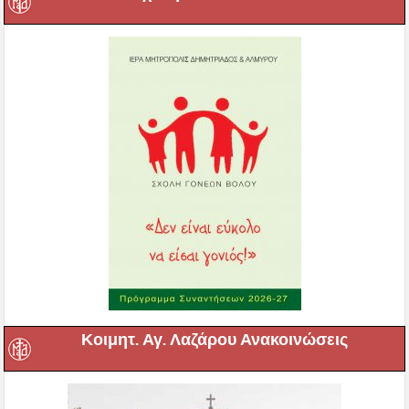
Κοιμητ. Αγ. Λαζάρου Ανακοινώσεις