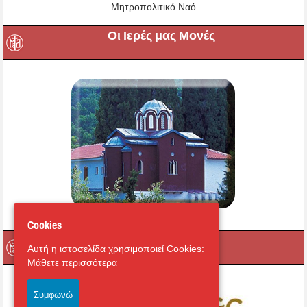
Μητροπολιτικό Ναό
Οι Ιερές μας Μονές
Cookies
Μαγνήτων Κιβωτός
Αυτή η ιστοσελίδα χρησιμοποιεί Cookies:
Μάθετε περισσότερα
Συμφωνώ