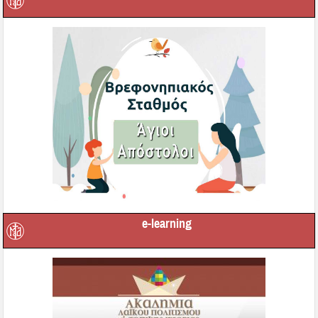
e-learning