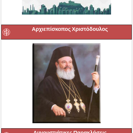
Αρχιεπίσκοπος Χριστόδουλος
Αυγουστιάτικες Παρακλήσεις