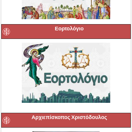
Εορτολόγιο
Αρχιεπίσκοπος Χριστόδουλος