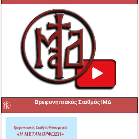
Βρεφονηπιακός Σταθμός ΙΜΔ