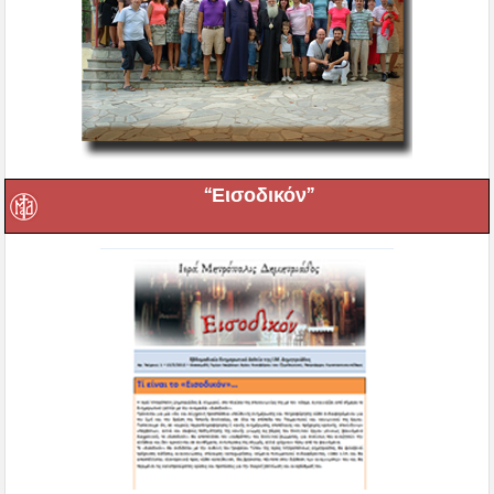
“Εισοδικόν”