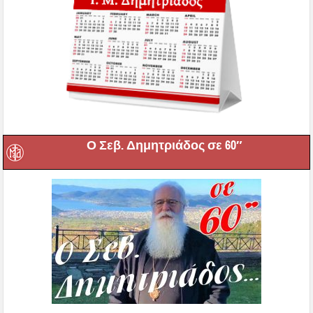
Ο Σεβ. Δημητριάδος σε 60″