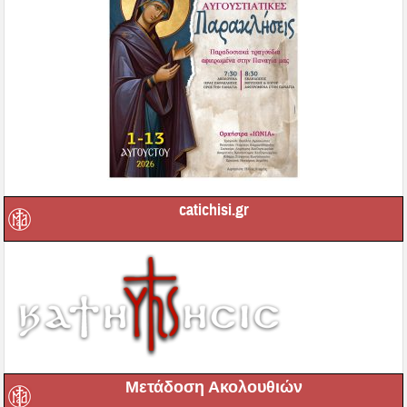
catichisi.gr
Μετάδοση Ακολουθιών