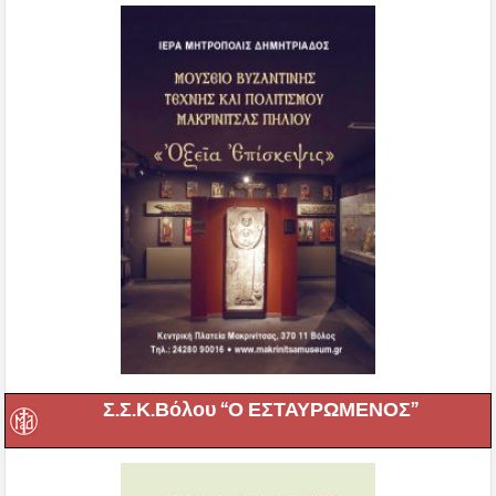
Σ.Σ.Κ.Βόλου “Ο ΕΣΤΑΥΡΩΜΕΝΟΣ”