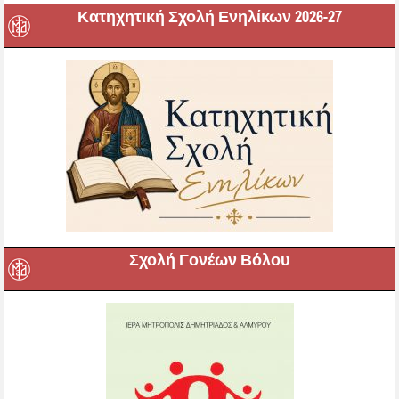
Κατηχητική Σχολή Ενηλίκων 2026-27
Σχολή Γονέων Βόλου