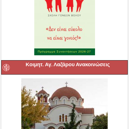
Κοιμητ. Αγ. Λαζάρου Ανακοινώσεις