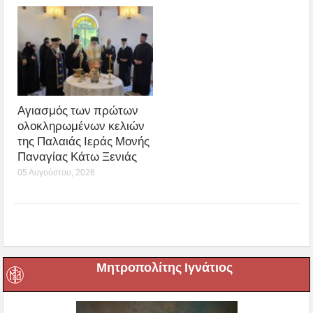
Αγιασμός των πρώτων
ολοκληρωμένων κελιών
της Παλαιάς Ιεράς Μονής
Παναγίας Κάτω Ξενιάς
05 Αυγούστου, 2026
Μητροπολίτης Ιγνάτιος