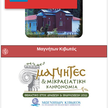
Μαγνήτων Κιβωτός