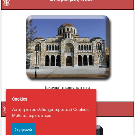
Εικονική περιήγηση στο
Μητροπολιτικό Ναό
Cookies
Οι Ιερές μας Μονές
Αυτή η ιστοσελίδα χρησιμοποιεί Cookies:
Μάθετε περισσότερα
Συμφωνώ