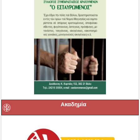
Ακαδημία