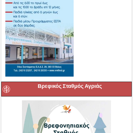
Βρεφικός Σταθμός Αγριάς