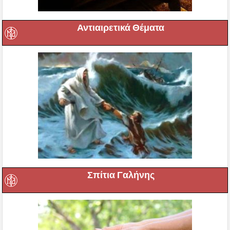
Αντιαιρετικά Θέματα
Σπίτια Γαλήνης