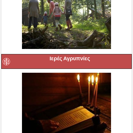
Ιερές Αγρυπνίες