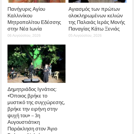
Πανήγυρις Αγίου
Αγιασμός των πρώτων
Καλλινίκου
ολοκληρωμένων κελιών
Μητροπολίτου Εδέσσης
της Παλαιάς Ιεράς Μονής
στην Νέα Ιωνία
Παναγίας Κάτω Ξενιάς
06 Αυγούστου, 2026
05 Αυγούστου, 2026
Δημητριάδος Ιγνάτιος:
«Όποιος βρήκε το
μυστικό της συγχώρεσης,
βρήκε την ειρήνη στην
ψυχή του» – 3η
Αυγουστιάτικη
Παράκληση στον Άγιο