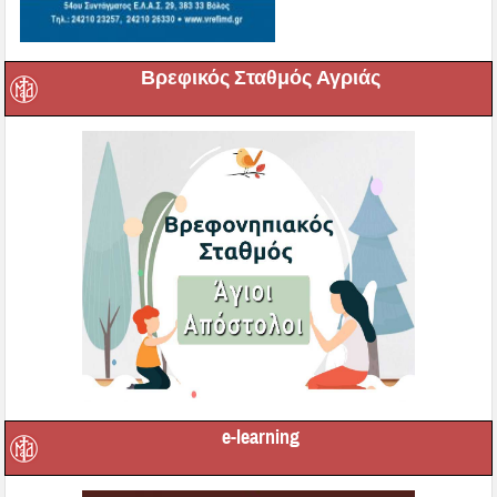
Βρεφικός Σταθμός Αγριάς
e-learning