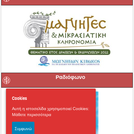
Ραδιόφωνο
Cookies
Αυτή η ιστοσελίδα χρησιμοποιεί Cookies:
Μάθετε περισσότερα
Συμφωνώ