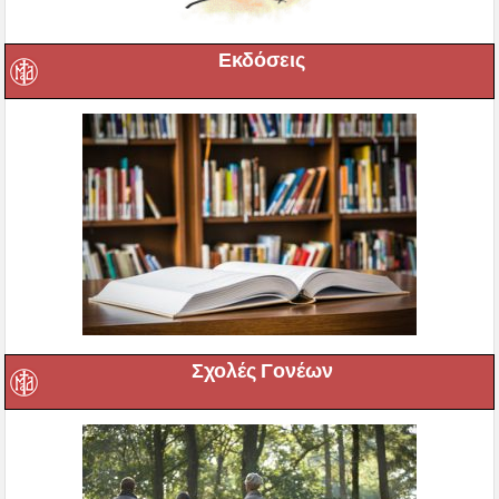
Εκδόσεις
Σχολές Γονέων