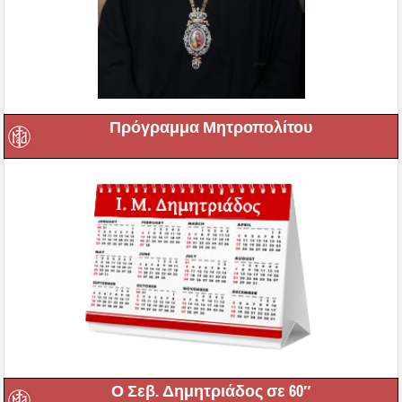
Πρόγραμμα Μητροπολίτου
Ο Σεβ. Δημητριάδος σε 60″