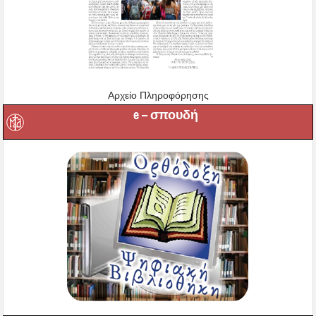
Αρχείο Πληροφόρησης
e – σπουδή