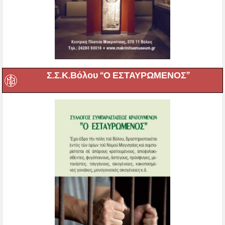
Σ.Σ.Κ.Βόλου “Ο ΕΣΤΑΥΡΩΜΕΝΟΣ”