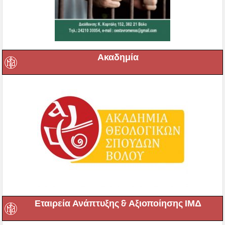
Ακαδημία
Εταιρεία Ανάπτυξης & Αξιοποίησης ΙΜΔ