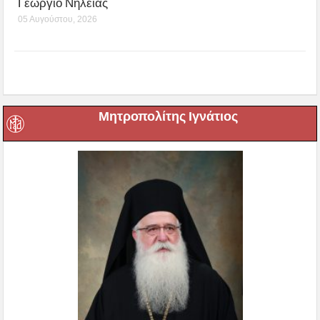
Γεώργιο Νηλείας
05 Αυγούστου, 2026
Μητροπολίτης Ιγνάτιος