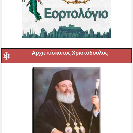
Αρχιεπίσκοπος Χριστόδουλος