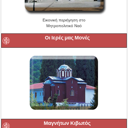
Εικονική περιήγηση στο
Μητροπολιτικό Ναό
Οι Ιερές μας Μονές
Μαγνήτων Κιβωτός