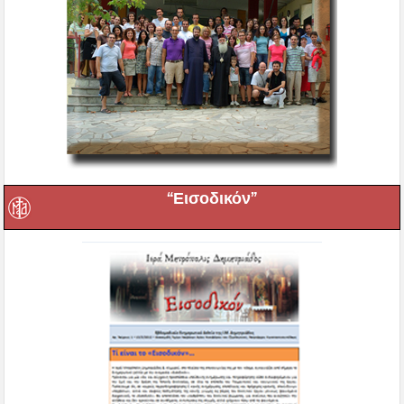
“Εισοδικόν”