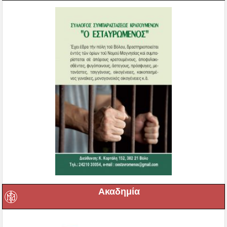
Ακαδημία