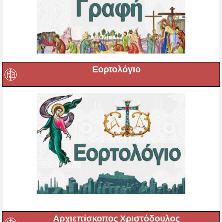
Εορτολόγιο
Αρχιεπίσκοπος Χριστόδουλος