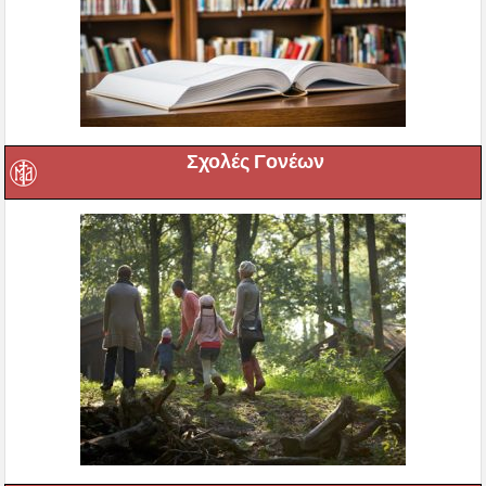
Σχολές Γονέων