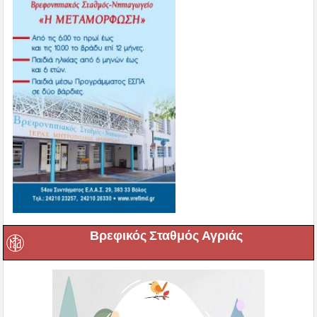
Βρεφικός Σταθμός Αγριάς