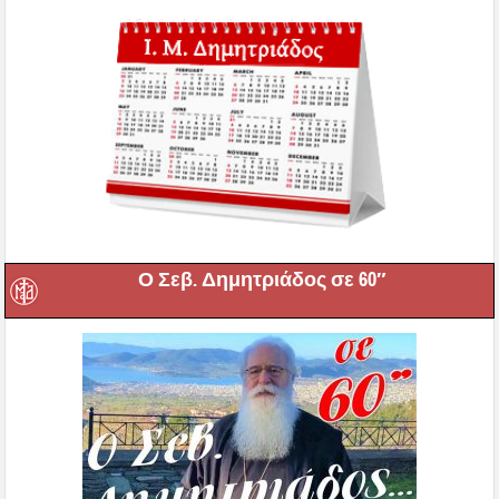
Ο Σεβ. Δημητριάδος σε 60″