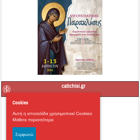
catichisi.gr
Cookies
Αυτή η ιστοσελίδα χρησιμοποιεί Cookies:
Μάθετε περισσότερα
Συμφωνώ