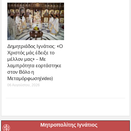
Δημητριάδος Ιγνάτιος: «Ο
Χριστός μάς έδειξε το
μέλλον μας» – Με
λαμπρότητα εορτάστηκε
στον Βόλο η
Μεταμόρφωση(video)
06 Αυγούστου, 2026
Μητροπολίτης Ιγνάτιος