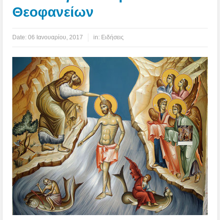
Θεοφανείων
Date:
06 Ιανουαρίου, 2017
in:
Ειδήσεις