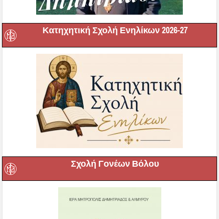
Κατηχητική Σχολή Ενηλίκων 2026-27
Σχολή Γονέων Βόλου