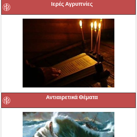
Ιερές Αγρυπνίες
Αντιαιρετικά Θέματα