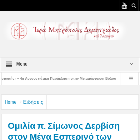
Menu
υστιάτικη Παράκληση στην Μεταμόρφωση Βόλου
Επίσκεψη του Δ/ντού της Β/θ
 3η Αυγουστιάτικη Παράκληση στον Άγιο Γεώργιο Νηλείας
Δημητριάδος Ιγνάτι
Home
Ειδήσεις
Ομιλία π. Σίμωνος Δερβίση
στον Μέγα Εσπερινό των