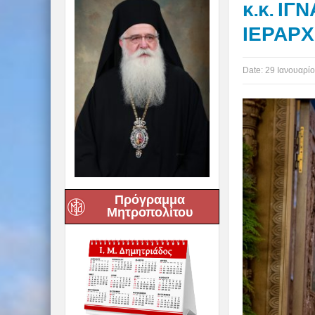
κ.κ. ΙΓ
ΙΕΡΑΡΧ
Date:
29 Ιανουαρίο
Πρόγραμμα
Μητροπολίτου