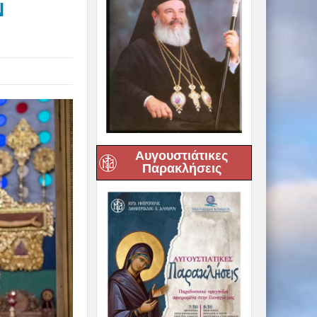
Ν
Αυγουστιάτικες
Παρακλήσεις