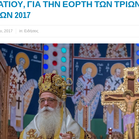
ΝΑΤΙΟΥ, ΓΙΑ ΤΗΝ ΕΟΡΤΗ ΤΩΝ ΤΡΙΩ
ΩΝ 2017
υ, 2017
in:
Ειδήσεις