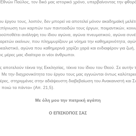
θνών Παύλος, τον δικό μας ιστορικό χρόνο, υπερβαίνοντας την φθορά
υ έργου τους, λοιπόν, δεν μπορεί να αποτελεί μόνον ακαδημαϊκή μελέτ
πίγνωση των καρπών των παντοειδών τους έργων, ποιμαντικών, κοινω
ροϋποθέτει ανάληψη του ίδιου αγώνα, αγώνα πνευματικού, αγώνα συνέ
αρετών εκείνων, που πλημμυρίζουν με νόημα την καθημερινότητα, αγ
εαλιστικό, αγώνα που καθημερινά χαρίζει χαρά και ενδιαφέρον για ζωή
ς μέρες μας ιδιαίτερα οι νέοι άνθρωποι.
ες αποτελούν τέκνα της Εκκλησίας, τέκνα του ίδιου του Θεού. Σε αυτήν 
. Με την διαχρονικότητα του έργου τους μας εγγυώνται όντως καλύτερες
έρες, στηριγμένες στην αδιάψευστη διαβεβαίωση του Ανακαινιστή και
ά ποιώ τα πάντα» (Απ. 21,5).
Με όλη μου την πατρική αγάπη
Ο ΕΠΙΣΚΟΠΟΣ ΣΑΣ