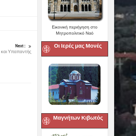
Εικονική περιήγηση στο
Μητροπολιτικό Ναό
Οι Ιερές μας Μονές
Next :
 και Υπαπαντής
Μαγνήτων Κιβωτός