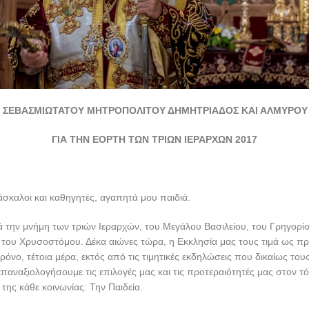
ΣΕΒΑΣΜΙΩΤΑΤΟΥ ΜΗΤΡΟΠΟΛΙΤΟΥ ΔΗΜΗΤΡΙΑΔΟΣ ΚΑΙ ΑΛΜΥΡΟΥ κ.
ΓΙΑ ΤΗΝ ΕΟΡΤΗ ΤΩΝ ΤΡΙΩΝ ΙΕΡΑΡΧΩΝ 2017
σκαλοι και καθηγητές, αγαπητά μου παιδιά.
ά την μνήμη των τριών Ιεραρχών, του Μεγάλου Βασιλείου, του Γρηγορί
 του Χρυσοστόμου. Δέκα αιώνες τώρα, η Εκκλησία μας τους τιμά ως π
χρόνο, τέτοια μέρα, εκτός από τις τιμητικές εκδηλώσεις που δικαίως του
παναξιολογήσουμε τις επιλογές μας και τις προτεραιότητές μας στον τ
της κάθε κοινωνίας: Την Παιδεία.