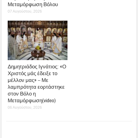
Μεταμόρφωση Βόλου
07 Αυγούστου, 2026
Δημητριάδος Ιγνάτιος: «Ο
Χριστός μάς έδειξε το
μέλλον μας» – Με
λαμπρότητα εορτάστηκε
στον Βόλο η
Μεταμόρφωση(video)
06 Αυγούστου, 2026