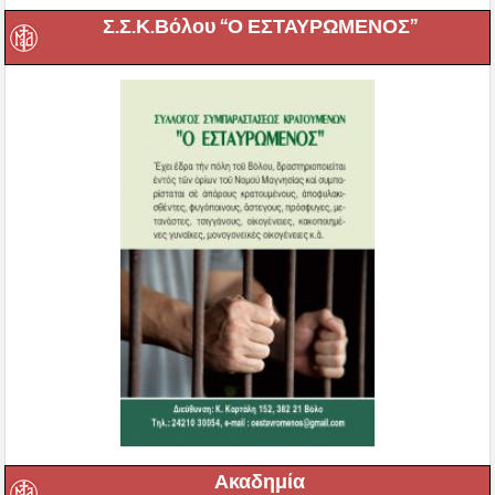
Σ.Σ.Κ.Βόλου “Ο ΕΣΤΑΥΡΩΜΕΝΟΣ”
Ακαδημία