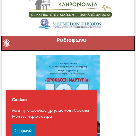
Ραδιόφωνο
Cookies
Αυτή η ιστοσελίδα χρησιμοποιεί Cookies:
Μάθετε περισσότερα
Συμφωνώ