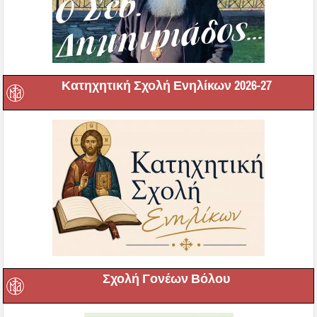
Κατηχητική Σχολή Ενηλίκων 2026-27
Σχολή Γονέων Βόλου