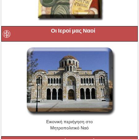
Οι Ιεροί μας Ναοί
Εικονική περιήγηση στο
Μητροπολιτικό Ναό