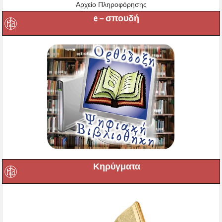
Αρχείο Πληροφόρησης
e – σπουδή
Κηρύγματα