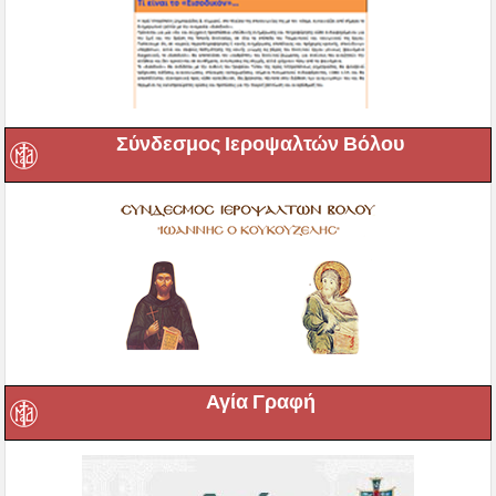
Σύνδεσμος Ιεροψαλτών Βόλου
Αγία Γραφή