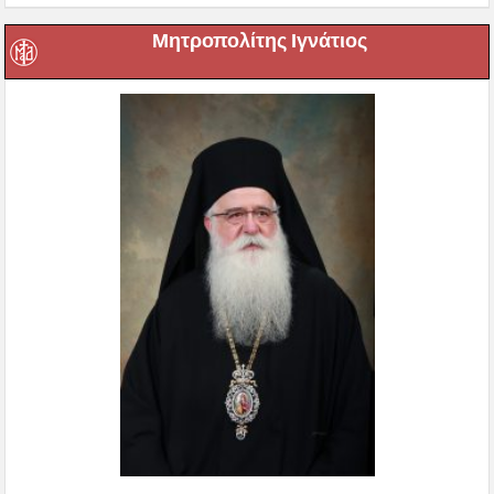
Μητροπολίτης Ιγνάτιος