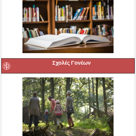
Σχολές Γονέων