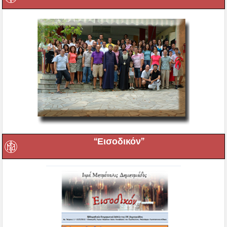
“Εισοδικόν”