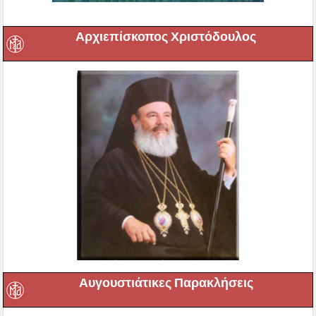
Αρχιεπίσκοπος Χριστόδουλος
Αυγουστιάτικες Παρακλήσεις