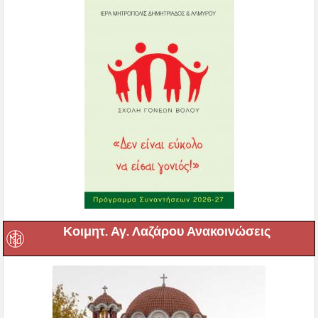
Κοιμητ. Αγ. Λαζάρου Ανακοινώσεις