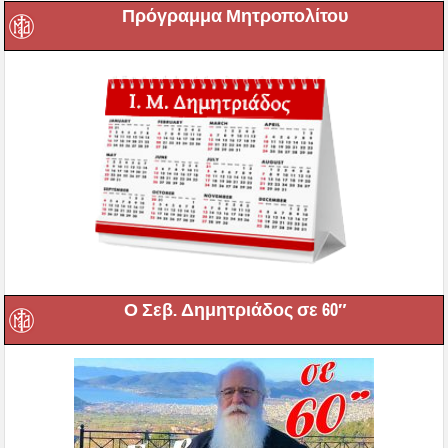
Πρόγραμμα Μητροπολίτου
Ο Σεβ. Δημητριάδος σε 60″