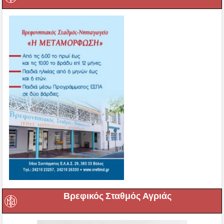
Βρεφικός Σταθμός Αγριάς