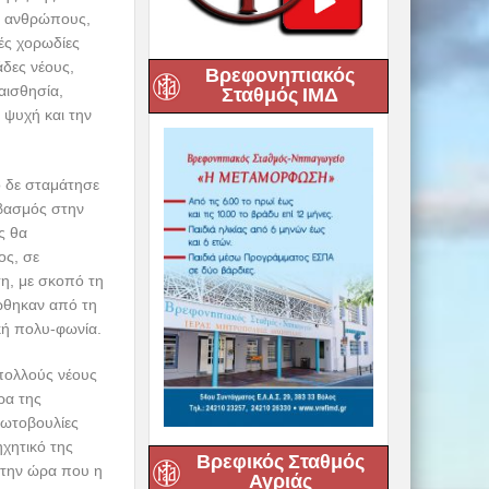
υς ανθρώπους,
ές χορωδίες
δες νέους,
Βρεφονηπιακός
αισθησία,
Σταθμός ΙΜΔ
 ψυχή και την
ο δε σταμάτησε
εβασμός στην
ς θα
ος, σε
ση, με σκοπό τη
ώθηκαν από τη
κή πολυ-φωνία.
 πολλούς νέους
ρα της
ρωτοβουλίες
ηχητικό της
Βρεφικός Σταθμός
 την ώρα που η
Αγριάς