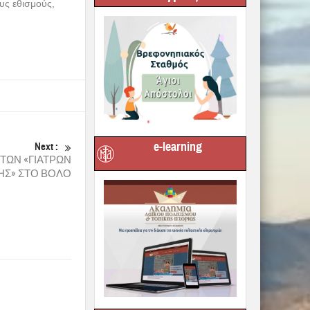
υς εθισμούς,
e-learning
Next :
 ΤΩΝ «ΓΙΑΤΡΩΝ
ΗΣ» ΣΤΟ ΒΟΛΟ