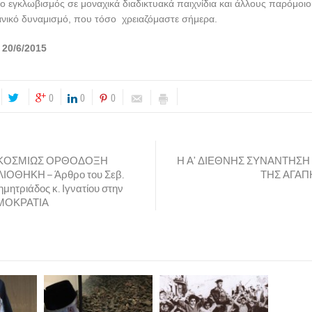
 εγκλωβισμός σε μοναχικά διαδικτυακά παιχνίδια και άλλους παρόμοιο
ανικό δυναμισμό, που τόσο χρειαζόμαστε σήμερα.
 20/6/2015
0
0
0
ΓΚΟΣΜΙΩΣ ΟΡΘΟΔΟΞΗ
Η Α’ ΔΙΕΘΝΗΣ ΣΥΝΑΝΤΗΣΗ
ΙΟΘΗΚΗ – Άρθρο του Σεβ.
ΤΗΣ ΑΓΑΠ
μητριάδος κ. Ιγνατίου στην
ΗΜΟΚΡΑΤΙΑ