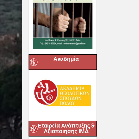
Ακαδημία
Εταιρεία Ανάπτυξης &
Αξιοποίησης ΙΜΔ