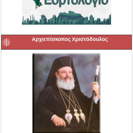
Αρχιεπίσκοπος Χριστόδουλος