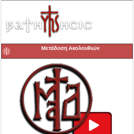
Μετάδοση Ακολουθιών