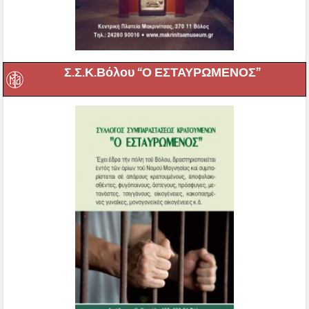
Σ.Σ.Κ.Βόλου “Ο ΕΣΤΑΥΡΩΜΕΝΟΣ”