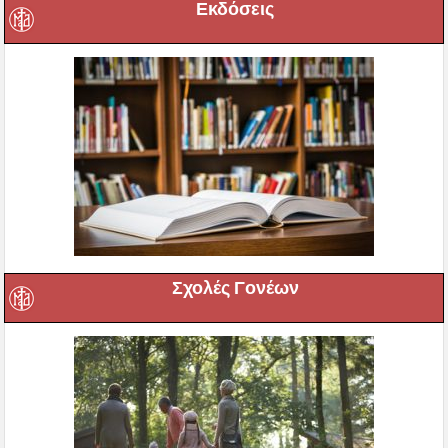
Εκδόσεις
Σχολές Γονέων