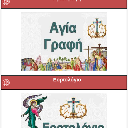
Εορτολόγιο