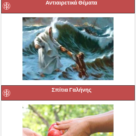
Αντιαιρετικά Θέματα
Σπίτια Γαλήνης