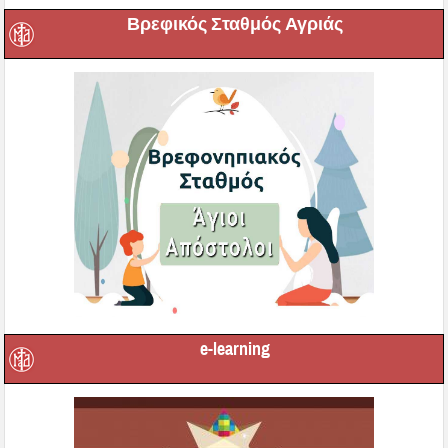
Βρεφικός Σταθμός Αγριάς
e-learning