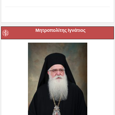
Μητροπολίτης Ιγνάτιος