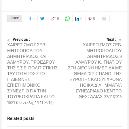
share
0
0
0
0
Previous :
Next :
ΧΑΙΡΕΤΙΣΜΟΣ ΣΕΒ.
ΧΑΙΡΕΤΙΣΜΟΣ ΣΕΒ.
ΜΗΤΡΟΠΟΛΙΤΟΥ
ΜΗΤΡΟΠΟΛΙΤΟΥ
ΔΗΜΗΤΡΙΑΔΟΣ ΚΑΙ
ΔΗΜΗΤΡΙΑΔΟΣ &
ΑΛΜΥΡΟΥ, ΠΡΟΕΔΡΟΥ
ΑΛΜΥΡΟΥ Κ. ΙΓΝΑΤΙΟΥ
ΤΗΣ Ε.Σ.Ε. ΠΟΛΙΤΙΣΤΙΚΗΣ
ΣΤΗ ΔΙΕΘΝΗ ΗΜΕΡΙΔΑ ΜΕ
ΤΑΥΤΟΤΗΤΟΣ ΣΤΟ
ΘΕΜΑ:”ΧΡΙΣΤΙΑΝΟΙ ΤΗΣ
Γ΄ΔΙΕΘΝΕΣ
ΕΥΡΩΠΗΣ ΚΑΙ ΣΥΓΧΡΟΝΑ
ΕΠΙΣΤΗΜΟΝΙΚΟ
ΗΘΙΚΑ ΔΙΛΗΜΜΑΤΑ”,
ΣΥΝΕΔΡΙΟ ΓΙΑ ΤΗΝ
ΣΥΝΕΔΡΙΑΚΟ ΚΕΝΤΡΟ
ΤΟΥΡΚΟΚΡΑΤΙΑ ΚΑΙ ΤΟ
ΘΕΣΣΑΛΙΑΣ, 22/11/2014
1821 (Πεντέλη, 14.11.2014)
Related posts