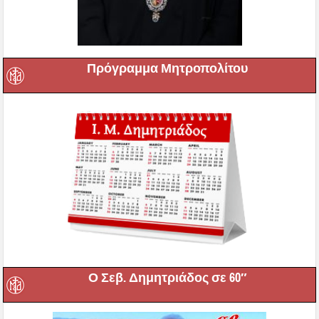
Πρόγραμμα Μητροπολίτου
Ο Σεβ. Δημητριάδος σε 60″