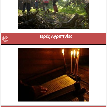
Ιερές Αγρυπνίες