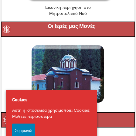
Εικονική περιήγηση στο
Μητροπολιτικό Ναό
Οι Ιερές μας Μονές
Cookies
Αυτή η ιστοσελίδα χρησιμοποιεί Cookies:
Μαγνήτων Κιβωτός
Μάθετε περισσότερα
Συμφωνώ