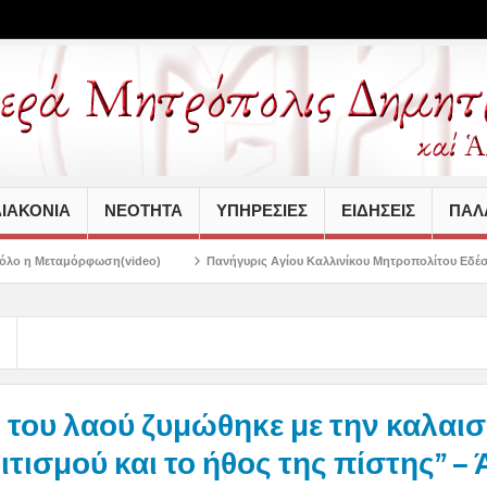
ΙΑΚΟΝΙΑ
ΝΕΟΤΗΤΑ
ΥΠΗΡΕΣΙΕΣ
ΕΙΔΗΣΕΙΣ
ΠΑΛΑ
(video)
Πανήγυρις Αγίου Καλλινίκου Μητροπολίτου Εδέσσης στην Νέα Ιωνία
 του λαού ζυμώθηκε με την καλαι
ιτισμού και το ήθος της πίστης” –