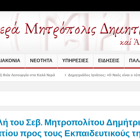
ΙΑΚΟΝΙΑ
ΝΕΟΤΗΤΑ
ΥΠΗΡΕΣΙΕΣ
ΕΙΔΗΣΕΙΣ
ΠΑΛΑ
τα Καλά Νερά
Δημητριάδος Ιγνάτιος: «Ο Ναός είναι ο τόπος της πίστεως, τη
ή του Σεβ. Μητροπολίτου Δημήτρ
νατίου προς τους Εκπαιδευτικούς τ