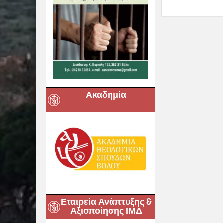
Ακαδημία
Εταιρεία Ανάπτυξης &
Αξιοποίησης ΙΜΔ