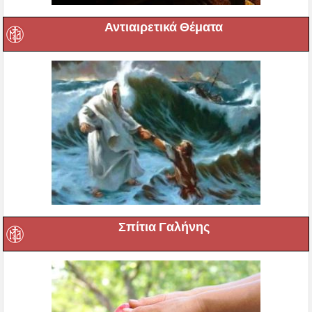
Αντιαιρετικά Θέματα
Σπίτια Γαλήνης