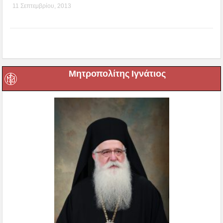
11 Σεπτεμβρίου, 2013
Μητροπολίτης Ιγνάτιος