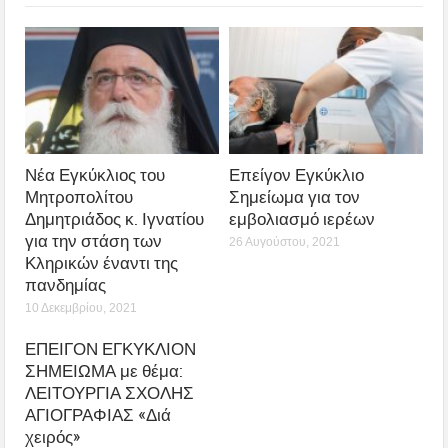
Νέα Εγκύκλιος του
Επείγον Εγκύκλιο
Μητροπολίτου
Σημείωμα για τον
Δημητριάδος κ. Ιγνατίου
εμβολιασμό ιερέων
για την στάση των
26 Αυγούστου, 2021
Κληρικών έναντι της
πανδημίας
10 Δεκεμβρίου, 2021
ΕΠΕΙΓΟΝ ΕΓΚΥΚΛΙΟΝ
ΣΗΜΕΙΩΜΑ με θέμα:
ΛΕΙΤΟΥΡΓΙΑ ΣΧΟΛΗΣ
ΑΓΙΟΓΡΑΦΙΑΣ «Διά
χειρός»