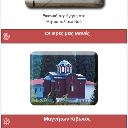
Εικονική περιήγηση στο
Μητροπολιτικό Ναό
Οι Ιερές μας Μονές
Μαγνήτων Κιβωτός