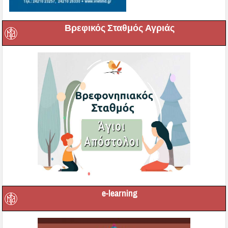
Βρεφικός Σταθμός Αγριάς
e-learning