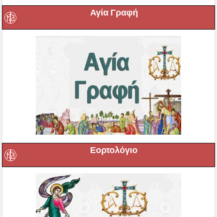
Αγία Γραφή
Εορτολόγιο