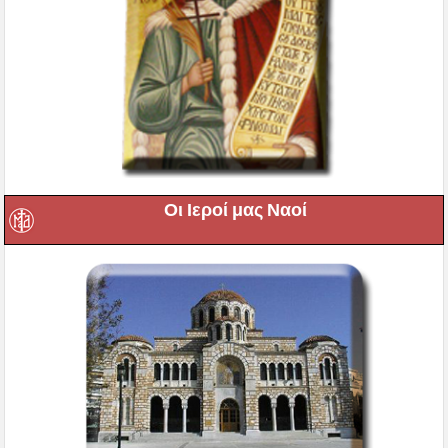
Οι Ιεροί μας Ναοί