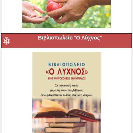
Βιβλιοπωλείο ”Ο Λύχνος”