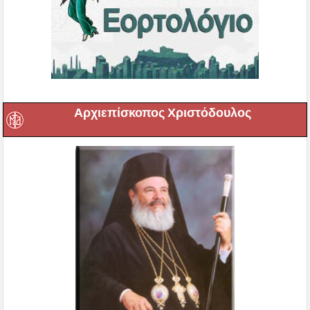
Αρχιεπίσκοπος Χριστόδουλος