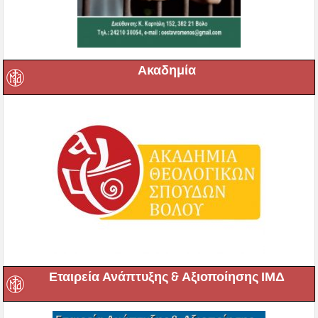
Ακαδημία
Εταιρεία Ανάπτυξης & Αξιοποίησης ΙΜΔ