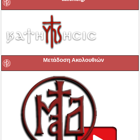
Μετάδοση Ακολουθιών