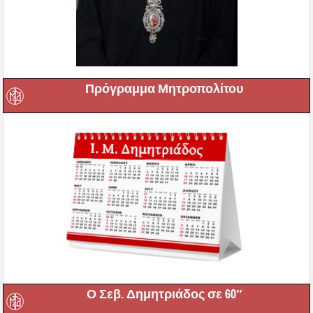
Πρόγραμμα Μητροπολίτου
Ο Σεβ. Δημητριάδος σε 60″