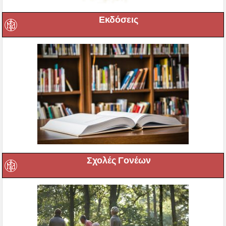
Εκδόσεις
Σχολές Γονέων