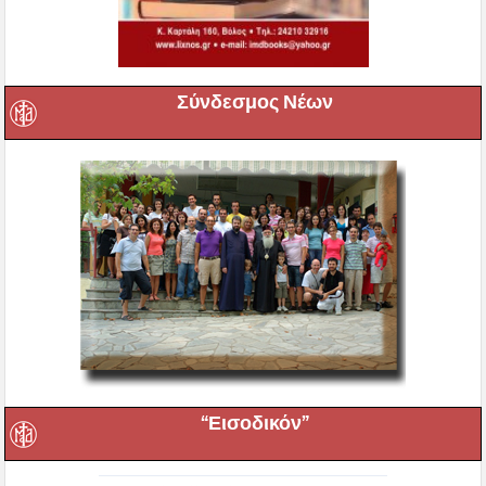
Σύνδεσμος Νέων
“Εισοδικόν”