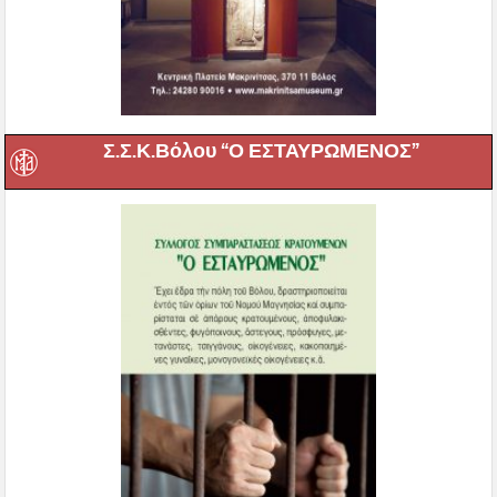
Σ.Σ.Κ.Βόλου “Ο ΕΣΤΑΥΡΩΜΕΝΟΣ”