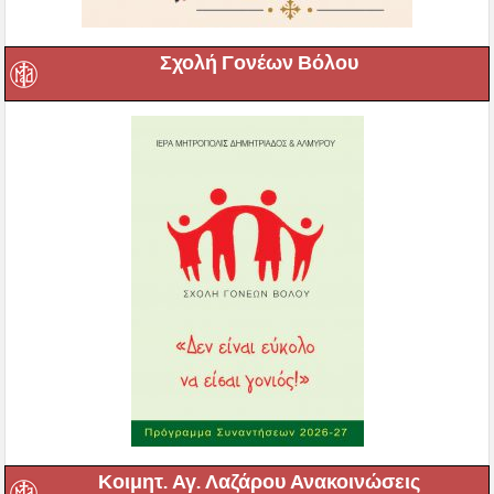
Σχολή Γονέων Βόλου
Κοιμητ. Αγ. Λαζάρου Ανακοινώσεις