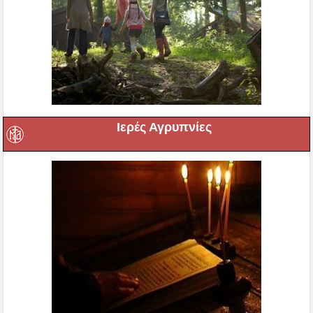
Ιερές Αγρυπνίες