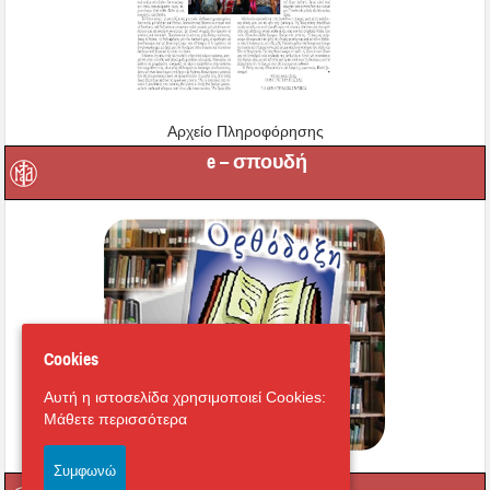
Αρχείο Πληροφόρησης
e – σπουδή
Cookies
Αυτή η ιστοσελίδα χρησιμοποιεί Cookies:
Μάθετε περισσότερα
Συμφωνώ
Κηρύγματα