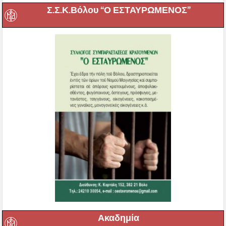
Σ.Σ.Κ.Βόλου “Ο ΕΣΤΑΥΡΩΜΕΝΟΣ”
Ακαδημία