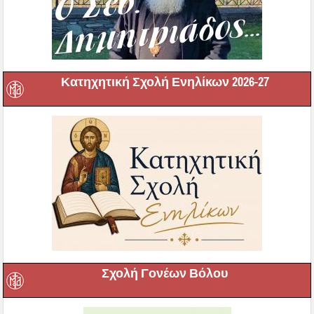
Κατηχητική Σχολή Ενηλίκων 2026-27
Σχολή Γονέων Βόλου