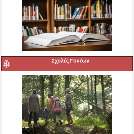
Σχολές Γονέων