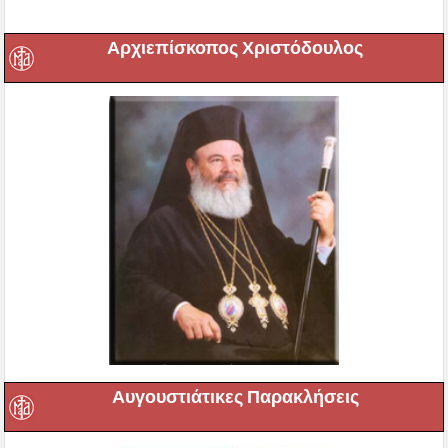
Αρχιεπίσκοπος Χριστόδουλος
Αυγουστιάτικες Παρακλήσεις