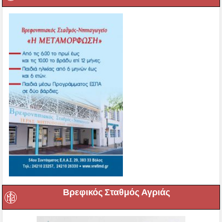
Βρεφικός Σταθμός Αγριάς