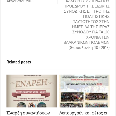
Αυγούστου 2013
ΑΛΜΥΡΟΥ κ.κ. ΙΓΝΑΤΙΟΥ
ΠΡΟΕΔΡΟΥ ΤΗΣ ΕΙΔΙΚΗΣ
ΣΥΝΟΔΙΚΗΣ ΕΠΙΤΡΟΠΗΣ
ΠΟΛΙΤΙΣΤΙΚΗΣ
ΤΑΥΤΟΤΗΤΟΣ ΣΤΗΝ
ΗΜΕΡΙΔΑ ΤΗΣ ΙΕΡΑΣ
ΣΥΝΟΔΟΥ ΓΙΑ ΤΑ 100
ΧΡΟΝΙΑ ΤΩΝ
ΒΑΛΚΑΝΙΚΩΝ ΠΟΛΕΜΩΝ
(Θεσσαλονίκη, 18.5.2013)
Related posts
Έναρξη συναντήσεων
Λειτουργούν και φέτος οι