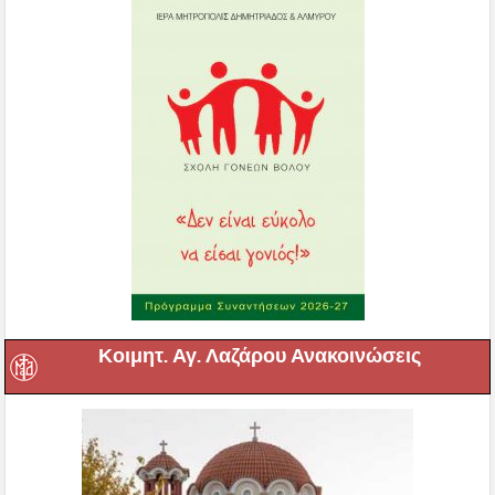
Κοιμητ. Αγ. Λαζάρου Ανακοινώσεις