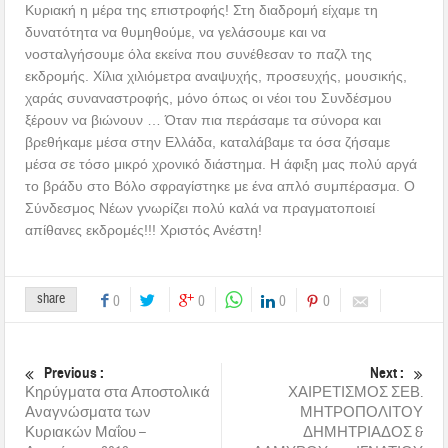
Κυριακή η μέρα της επιστροφής! Στη διαδρομή είχαμε τη
δυνατότητα να θυμηθούμε, να γελάσουμε και να
νοσταλγήσουμε όλα εκείνα που συνέθεσαν το παζλ της
εκδρομής. Χίλια χιλιόμετρα αναψυχής, προσευχής, μουσικής,
χαράς συναναστροφής, μόνο όπως οι νέοι του Συνδέσμου
ξέρουν να βιώνουν … Όταν πια περάσαμε τα σύνορα και
βρεθήκαμε μέσα στην Ελλάδα, καταλάβαμε τα όσα ζήσαμε
μέσα σε τόσο μικρό χρονικό διάστημα. Η άφιξη μας πολύ αργά
το βράδυ στο Βόλο σφραγίστηκε με ένα απλό συμπέρασμα. Ο
Σύνδεσμος Νέων γνωρίζει πολύ καλά να πραγματοποιεί
απίθανες εκδρομές!!! Χριστός Ανέστη!
share
0
0
0
0
Previous :
Next :
Κηρύγματα στα Αποστολικά
ΧΑΙΡΕΤΙΣΜΟΣ ΣΕΒ.
Αναγνώσματα των
ΜΗΤΡΟΠΟΛΙΤΟΥ
Κυριακών Μαΐου –
ΔΗΜΗΤΡΙΑΔΟΣ &