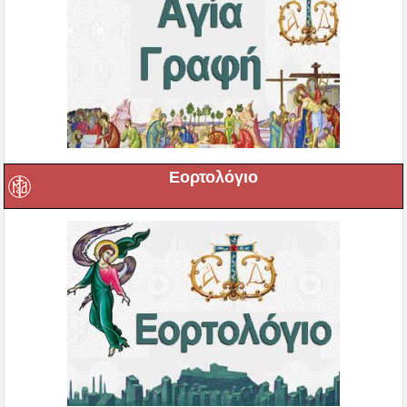
Εορτολόγιο