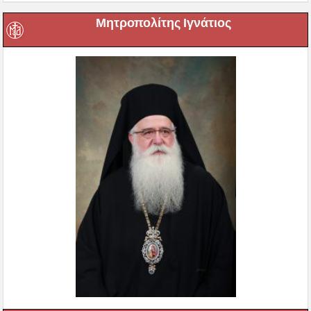
Μητροπολίτης Ιγνάτιος