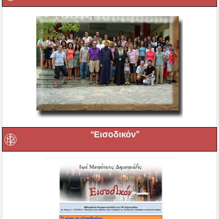
“Εισοδικόν”