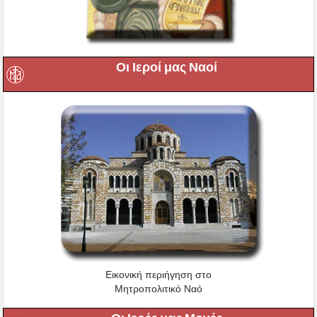
Οι Ιεροί μας Ναοί
Εικονική περιήγηση στο
Μητροπολιτικό Ναό