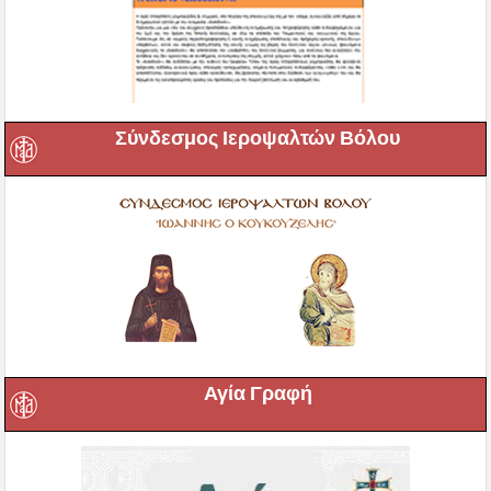
Σύνδεσμος Ιεροψαλτών Βόλου
Αγία Γραφή