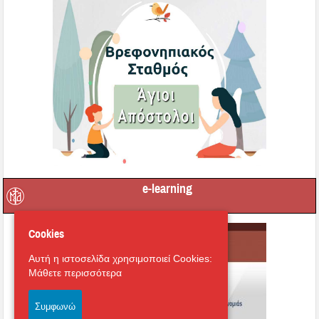
e-learning
Cookies
Αυτή η ιστοσελίδα χρησιμοποιεί Cookies:
Μάθετε περισσότερα
Συμφωνώ