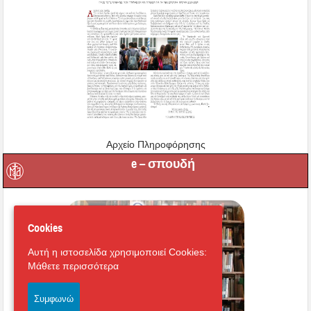
Αρχείο Πληροφόρησης
e – σπουδή
Cookies
Αυτή η ιστοσελίδα χρησιμοποιεί Cookies:
Μάθετε περισσότερα
Συμφωνώ