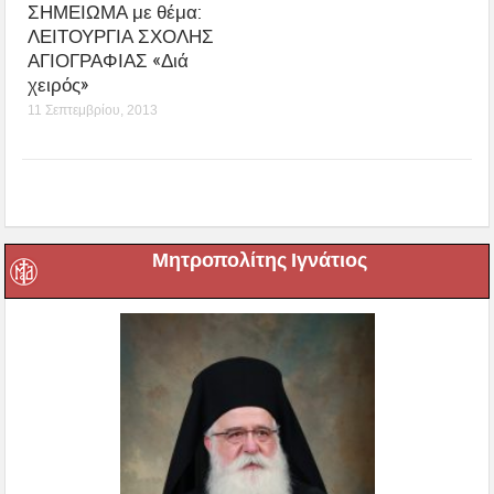
ΣΗΜΕΙΩΜΑ με θέμα:
ΛΕΙΤΟΥΡΓΙΑ ΣΧΟΛΗΣ
ΑΓΙΟΓΡΑΦΙΑΣ «Διά
χειρός»
11 Σεπτεμβρίου, 2013
Μητροπολίτης Ιγνάτιος