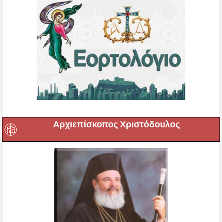
Αρχιεπίσκοπος Χριστόδουλος