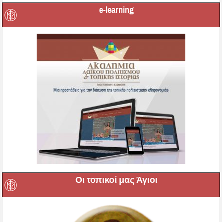
e-learning
Οι τοπικοί μας Άγιοι