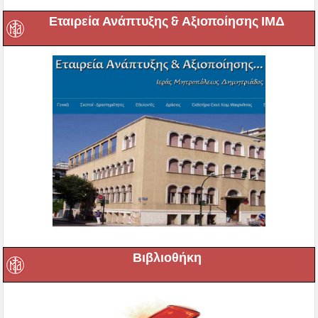
Εταιρεία Ανάπτυξης & Αξιοποίησης ΙΜΔ
Βιβλιοθήκη