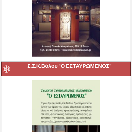
Σ.Σ.Κ.Βόλου “Ο ΕΣΤΑΥΡΩΜΕΝΟΣ”