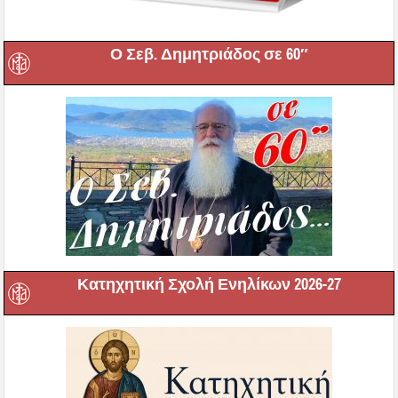
Ο Σεβ. Δημητριάδος σε 60″
Κατηχητική Σχολή Ενηλίκων 2026-27