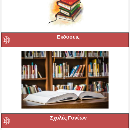
Εκδόσεις
Σχολές Γονέων