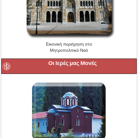
Εικονική περιήγηση στο
Μητροπολιτικό Ναό
Οι Ιερές μας Μονές