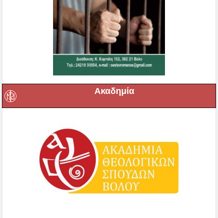
Ακαδημία