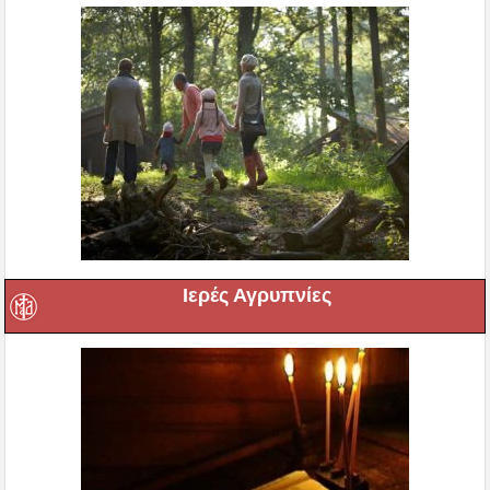
Ιερές Αγρυπνίες