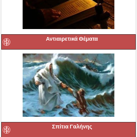
Αντιαιρετικά Θέματα
Σπίτια Γαλήνης