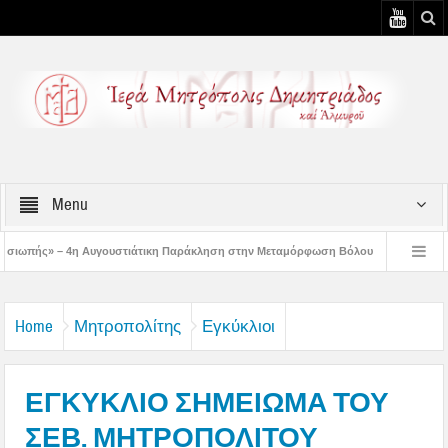
Menu
υστιάτικη Παράκληση στην Μεταμόρφωση Βόλου
Επίσκεψη του Δ/ντού της Β/θ
 3η Αυγουστιάτικη Παράκληση στον Άγιο Γεώργιο Νηλείας
Δημητριάδος Ιγνάτι
Home
Μητροπολίτης
Εγκύκλιοι
ΕΓΚΥΚΛΙΟ ΣΗΜΕΙΩΜΑ ΤΟΥ
ΣΕΒ. ΜΗΤΡΟΠΟΛΙΤΟΥ