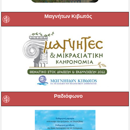
Μαγνήτων Κιβωτός
Ραδιόφωνο