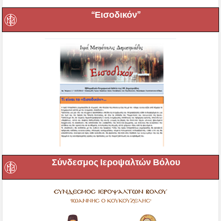
“Εισοδικόν”
Σύνδεσμος Ιεροψαλτών Βόλου