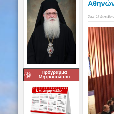
Αθηνώ
Date:
17 Δεκεμβρί
Πρόγραμμα
Μητροπολίτου