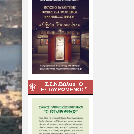
Σ.Σ.Κ.Βόλου “Ο
ΕΣΤΑΥΡΩΜΕΝΟΣ”