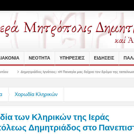
ΙΑΚΟΝΙΑ
ΝΕΟΤΗΤΑ
ΥΠΗΡΕΣΙΕΣ
ΕΙΔΗΣΕΙΣ
ΠΑΛΑ
δος Ιγνάτιος: «Η Παναγία μας δείχνει τον δρόμο της ταπείνωσης και της σιωπής
α
Χορωδία Κληρικών
ία των Κληρικών της Ιεράς
όλεως Δημητριάδος στο Πανεπισ