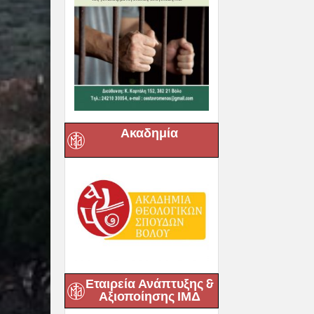
Ακαδημία
Εταιρεία Ανάπτυξης &
Αξιοποίησης ΙΜΔ