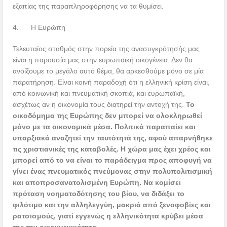
εξαιτίας της παραπληροφόρησης να τα θυμίσει.
4. Η Ευρώπη
Τελευταίος σταθμός στην πορεία της ανασυγκρότησής μας
είναι η παρουσία μας στην ευρωπαϊκή οικογένεια. Δεν θα
ανοίξουμε το μεγάλο αυτό θέμα, θα αρκεσθούμε μόνο σε μία
παρατήρηση. Είναι κοινή παραδοχή ότι η ελληνική κρίση είναι,
από κοινωνική και πνευματική σκοπιά, και ευρωπαϊκή,
ασχέτως αν η οικονομία τους διατηρεί την αντοχή της.
Το
οικοδόμημα της Ευρώπης δεν μπορεί να ολοκληρωθεί
μόνο με τα οικονομικά μέσα. Πολιτικά παραπαίει και
υπαρξιακά αναζητεί την ταυτότητά της, αφού απαρνήθηκε
τις χριστιανικές της καταβολές. Η χώρα μας έχει χρέος και
μπορεί από το να είναι το παράδειγμα προς αποφυγή να
γίνει ένας πνευματικός πνεύμονας στην πολυπολιτισμική
και αποπροσανατολισμένη Ευρώπη. Να κομίσει
πρόταση νοηματοδότησης του βίου, να διδάξει το
φιλότιμο και την αλληλεγγύη, μακριά από ξενοφοβίες και
ρατσισμούς, γιατί εγγενώς η ελληνικότητα κρύβει μέσα
της την οικουμενικότητα.