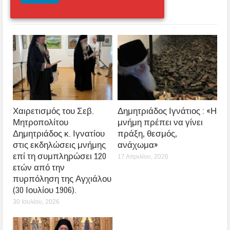
Related posts
Χαιρετισμός του Σεβ.
Δημητριάδος Ιγνάτιος : «Η
Μητροπολίτου
μνήμη πρέπει να γίνει
Δημητριάδος κ. Ιγνατίου
πράξη, θεσμός,
στις εκδηλώσεις μνήμης
ανάχωμα»
επί τη συμπληρώσει 120
17 Απριλίου, 2026
ετών από την
πυρπόληση της Αγχιάλου
(30 Ιουλίου 1906).
30 Ιουλίου, 2026