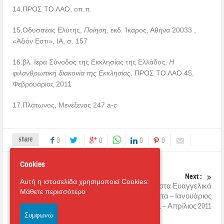
14.ΠΡΟΣ ΤΟ ΛΑΟ, οπ.π.
15.Οδυσσέας Ελύτης,
Ποίηση
, εκδ. Ίκαρος, Αθήνα 20033 ,
«Άξιόν Εστι», ΙΑ, σ. 157
16.βλ. Ιερά Σύνοδος της Εκκλησίας της Ελλάδος,
Η
φιλανθρωπική διακονία της Εκκλησίας
, ΠΡΟΣ ΤΟ ΛΑΟ 45,
Φεβρουάριος 2011
17.Πλάτωνος, Μενέξενος 247 a-c
share
0
0
0
0
Cookies
Previous :
Next :
Αυτή η ιστοσελίδα χρησιμοποιεί Cookies:
Εκδρομή του Συνδέσμου
Κηρύγματα στα Ευαγγελικά
Μάθετε περισσότερα
Νέων στην Ιταλία
Αναγνώσματα – Ιανουάριος
2011 – Απρίλιος 2011
Συμφωνώ