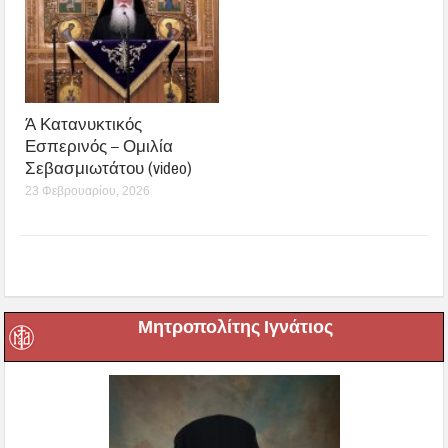
Ά Κατανυκτικός
Εσπερινός – Ομιλία
Σεβασμιωτάτου (video)
23 Φεβρουαρίου, 2026
Μητροπολίτης Ιγνάτιος