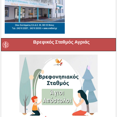
Βρεφικός Σταθμός Αγριάς