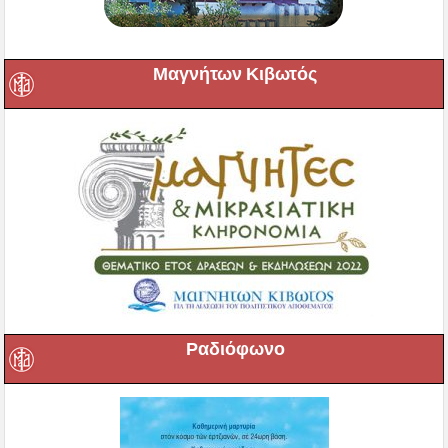
Μαγνήτων Κιβωτός
Ραδιόφωνο