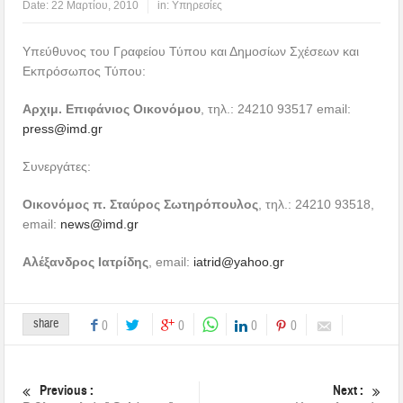
Date:
22 Μαρτίου, 2010
in:
Υπηρεσίες
Υπεύθυνος του Γραφείου Τύπου και Δημοσίων Σχέσεων και
Εκπρόσωπος Τύπου:
Αρχιμ. Επιφάνιος Οικονόμου
, τηλ.: 24210 93517 email:
press@imd.gr
Συνεργάτες:
Οικονόμος π. Σταύρος Σωτηρόπουλος
, τηλ.: 24210 93518,
email:
news@imd.gr
Αλέξανδρος Ιατρίδης
, email:
iatrid@yahoo.gr
share
0
0
0
0
Previous :
Next :