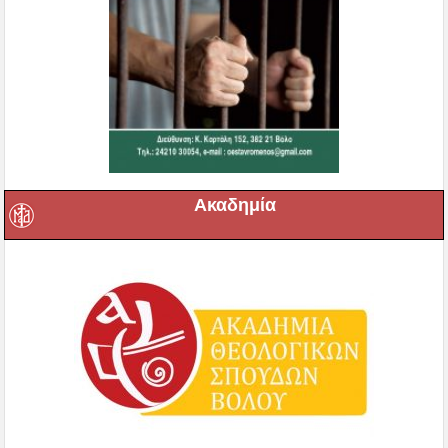
Ακαδημία