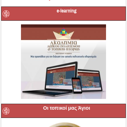
e-learning
Οι τοπικοί μας Άγιοι