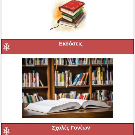
Εκδόσεις
Σχολές Γονέων