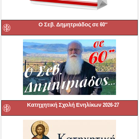
Ο Σεβ. Δημητριάδος σε 60″
Κατηχητική Σχολή Ενηλίκων 2026-27