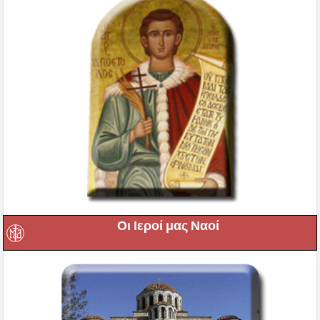
Οι Ιεροί μας Ναοί