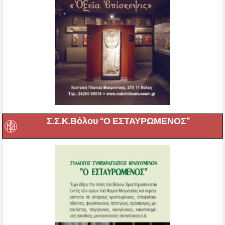
Σ.Σ.Κ.Βόλου “Ο ΕΣΤΑΥΡΩΜΕΝΟΣ”