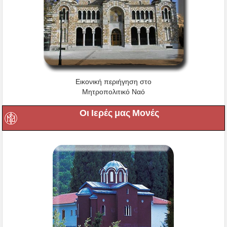
Εικονική περιήγηση στο
Μητροπολιτικό Ναό
Οι Ιερές μας Μονές