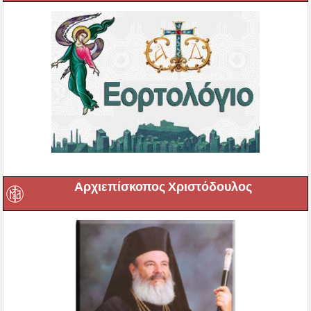
Αρχιεπίσκοπος Χριστόδουλος