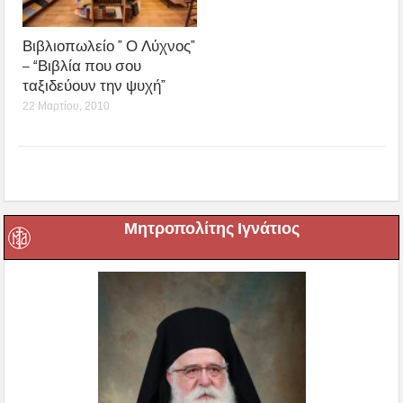
Βιβλιοπωλείο ” Ο Λύχνος”
– “Βιβλία που σου
ταξιδεύουν την ψυχή”
22 Μαρτίου, 2010
Μητροπολίτης Ιγνάτιος