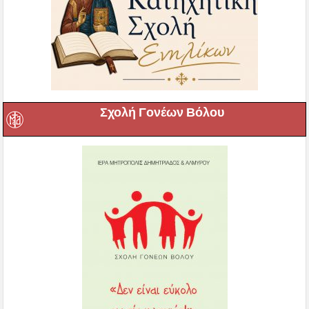
Σχολή Γονέων Βόλου