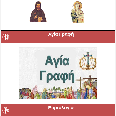
Αγία Γραφή
Εορτολόγιο