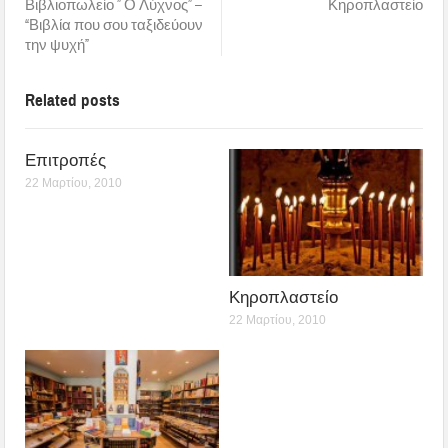
Βιβλιοπωλείο ” Ο Λύχνος” –
Κηροπλαστείο
“Βιβλία που σου ταξιδεύουν
την ψυχή”
Related posts
Επιτροπές
22 Μαρτίου, 2010
Κηροπλαστείο
22 Μαρτίου, 2010