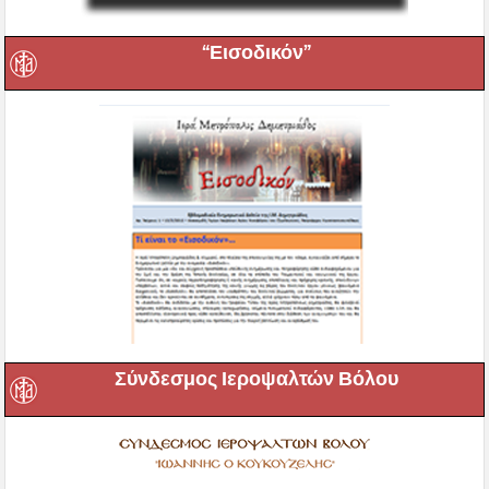
“Εισοδικόν”
Σύνδεσμος Ιεροψαλτών Βόλου