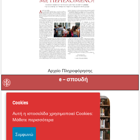
Αρχείο Πληροφόρησης
e – σπουδή
Cookies
Αυτή η ιστοσελίδα χρησιμοποιεί Cookies:
Μάθετε περισσότερα
Συμφωνώ