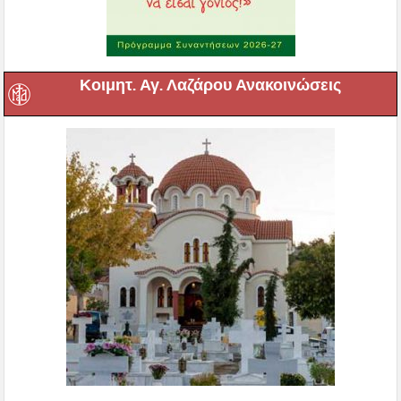
Κοιμητ. Αγ. Λαζάρου Ανακοινώσεις