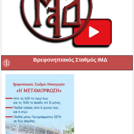
Βρεφονηπιακός Σταθμός ΙΜΔ