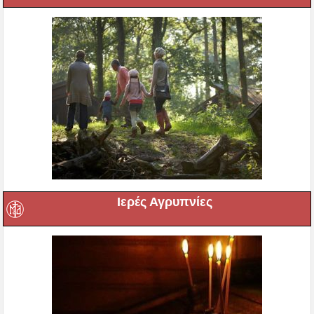
Ιερές Αγρυπνίες