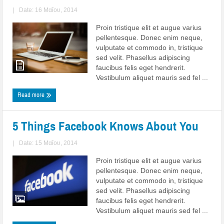
|
Date: 16 Μαΐου, 2014
Proin tristique elit et augue varius
pellentesque. Donec enim neque,
vulputate et commodo in, tristique
sed velit. Phasellus adipiscing
faucibus felis eget hendrerit.
Vestibulum aliquet mauris sed fel ...
Read more
5 Things Facebook Knows About You
|
Date: 15 Μαΐου, 2014
Proin tristique elit et augue varius
pellentesque. Donec enim neque,
vulputate et commodo in, tristique
sed velit. Phasellus adipiscing
faucibus felis eget hendrerit.
Vestibulum aliquet mauris sed fel ...