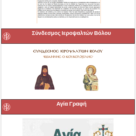
Σύνδεσμος Ιεροψαλτών Βόλου
Αγία Γραφή