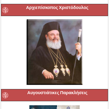
Αρχιεπίσκοπος Χριστόδουλος
Αυγουστιάτικες Παρακλήσεις