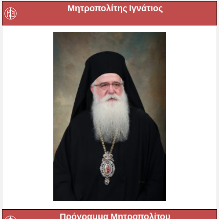
Μητροπολίτης Ιγνάτιος
Πρόγραμμα Μητροπολίτου