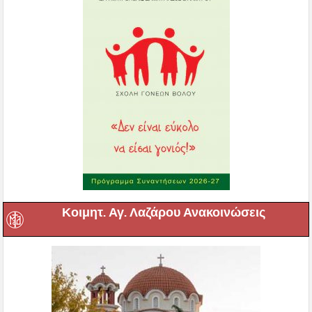
Κοιμητ. Αγ. Λαζάρου Ανακοινώσεις