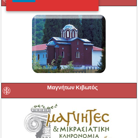
Μαγνήτων Κιβωτός