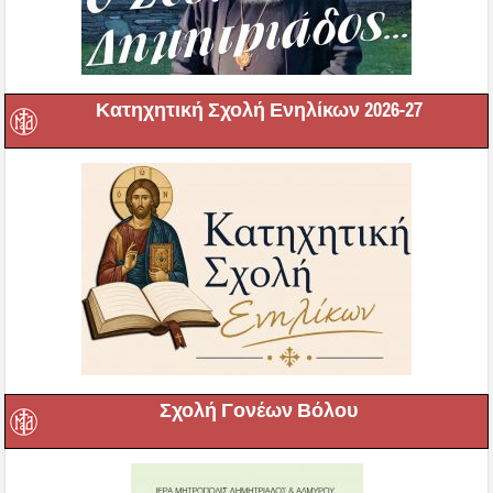
Κατηχητική Σχολή Ενηλίκων 2026-27
Σχολή Γονέων Βόλου