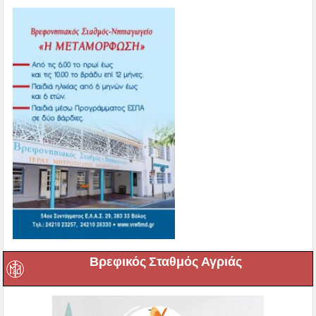
Βρεφικός Σταθμός Αγριάς