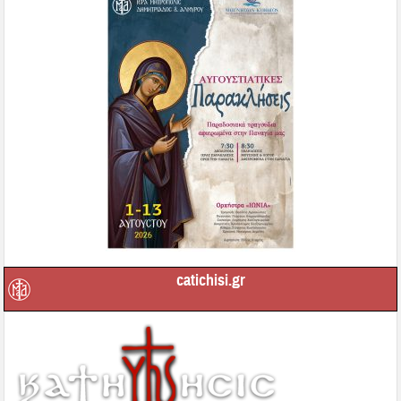
catichisi.gr