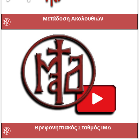
Μετάδοση Ακολουθιών
Βρεφονηπιακός Σταθμός ΙΜΔ