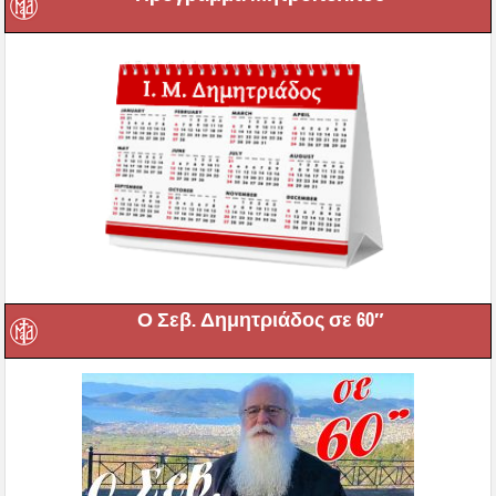
Ο Σεβ. Δημητριάδος σε 60″