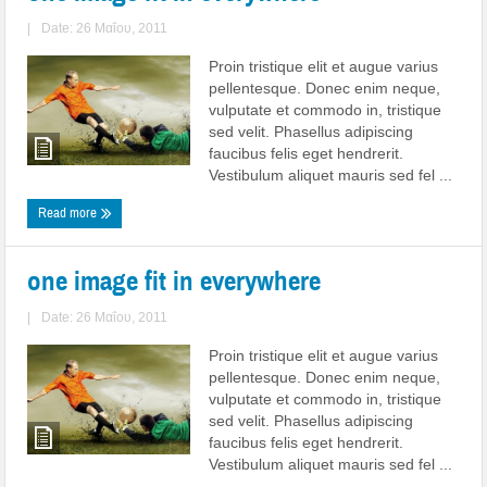
|
Date: 26 Μαΐου, 2011
Proin tristique elit et augue varius
pellentesque. Donec enim neque,
vulputate et commodo in, tristique
sed velit. Phasellus adipiscing
faucibus felis eget hendrerit.
Vestibulum aliquet mauris sed fel ...
Read more
one image fit in everywhere
|
Date: 26 Μαΐου, 2011
Proin tristique elit et augue varius
pellentesque. Donec enim neque,
vulputate et commodo in, tristique
sed velit. Phasellus adipiscing
faucibus felis eget hendrerit.
Vestibulum aliquet mauris sed fel ...