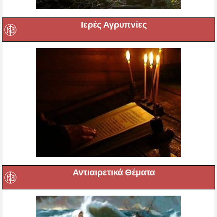
Ιερές Αγρυπνίες
Αντιαιρετικά Θέματα