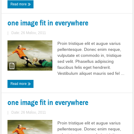
Read more
one image fit in everywhere
|
Date: 26 Μαΐου, 2011
Proin tristique elit et augue varius
pellentesque. Donec enim neque,
vulputate et commodo in, tristique
sed velit. Phasellus adipiscing
faucibus felis eget hendrerit.
Vestibulum aliquet mauris sed fel ...
Read more
one image fit in everywhere
|
Date: 26 Μαΐου, 2011
Proin tristique elit et augue varius
pellentesque. Donec enim neque,