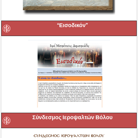
“Εισοδικόν”
Σύνδεσμος Ιεροψαλτών Βόλου