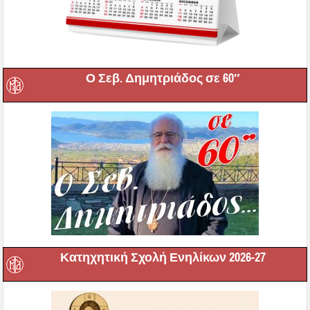
Ο Σεβ. Δημητριάδος σε 60″
Κατηχητική Σχολή Ενηλίκων 2026-27