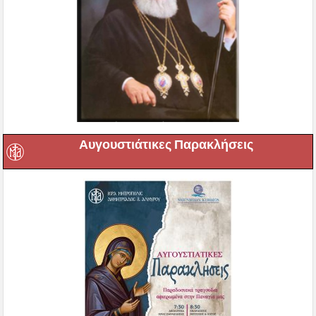
Αυγουστιάτικες Παρακλήσεις