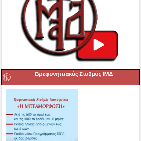
Βρεφονηπιακός Σταθμός ΙΜΔ