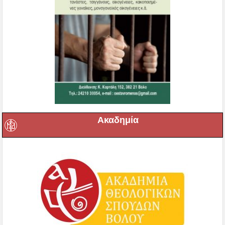
Ακαδημία