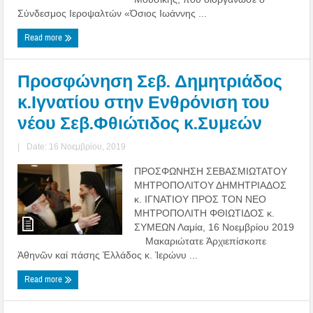
Σύνδεσμος Ιεροψαλτών «Όσιος Ιωάννης ...
Read more
Προσφώνηση Σεβ. Δημητριάδος
κ.Ιγνατίου στην Ενθρόνιση του
νέου Σεβ.Φθιώτιδος κ.Συμεών
|
Date: 16 Νοεμβρίου, 2019
ΠΡΟΣΦΩΝΗΣΗ ΣΕΒΑΣΜΙΩΤΑΤΟΥ
ΜΗΤΡΟΠΟΛΙΤΟΥ ΔΗΜΗΤΡΙΑΔΟΣ
κ. ΙΓΝΑΤΙΟΥ ΠΡΟΣ ΤΟΝ ΝΕΟ
ΜΗΤΡΟΠΟΛΙΤΗ ΦΘΙΩΤΙΔΟΣ κ.
ΣΥΜΕΩΝ Λαμία, 16 Νοεμβρίου 2019
Μακαριώτατε Ἀρχιεπίσκοπε
Ἀθηνῶν καί πάσης Ἑλλάδος κ. Ἱερώνυ ...
Read more