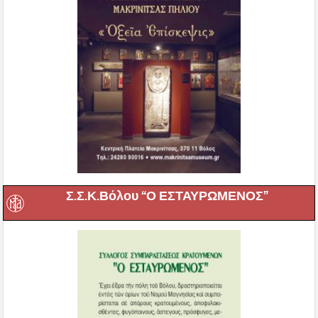
Σ.Σ.Κ.Βόλου “Ο ΕΣΤΑΥΡΩΜΕΝΟΣ”