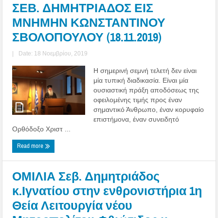
ΣΕΒ. ΔΗΜΗΤΡΙΑΔΟΣ ΕΙΣ
ΜΝΗΜΗΝ ΚΩΝΣΤΑΝΤΙΝΟΥ
ΣΒΟΛΟΠΟΥΛΟΥ (18.11.2019)
|
Date: 18 Νοεμβρίου, 2019
Η σημερινή σεμνή τελετή δεν είναι
μία τυπική διαδικασία. Είναι μία
ουσιαστική πράξη αποδόσεως της
οφειλομένης τιμής προς έναν
σημαντικό Άνθρωπο, έναν κορυφαίο
επιστήμονα, έναν συνειδητό
Ορθόδοξο Χριστ ...
Read more
ΟΜΙΛΙΑ Σεβ. Δημητριάδος
κ.Ιγνατίου στην ενθρονιστήρια 1η
Θεία Λειτουργία νέου