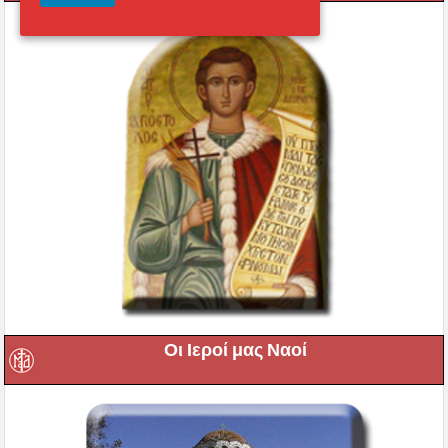
Οι Ιεροί μας Ναοί