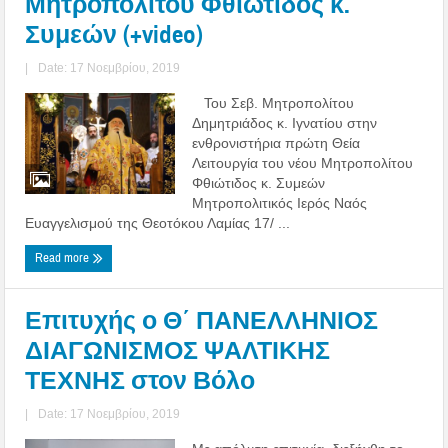
Μητροπολίτου Φθιώτιδος κ.
Συμεών (+video)
|
Date: 17 Νοεμβρίου, 2019
Του Σεβ. Μητροπολίτου
Δημητριάδος κ. Ιγνατίου στην
ενθρονιστήρια πρώτη Θεία
Λειτουργία του νέου Μητροπολίτου
Φθιώτιδος κ. Συμεών
Μητροπολιτικός Ιερός Ναός
Ευαγγελισμού της Θεοτόκου Λαμίας 17/ ...
Read more
Επιτυχής ο Θ΄ ΠΑΝΕΛΛΗΝΙΟΣ
ΔΙΑΓΩΝΙΣΜΟΣ ΨΑΛΤΙΚΗΣ
ΤΕΧΝΗΣ στον Βόλο
|
Date: 17 Νοεμβρίου, 2019