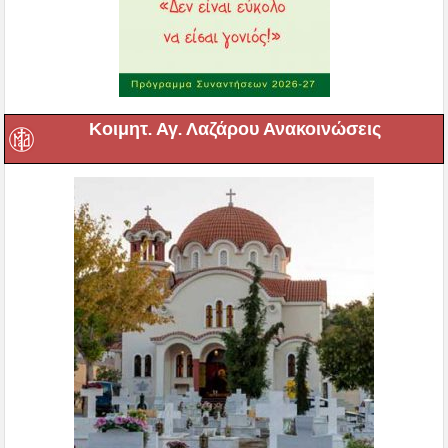
Κοιμητ. Αγ. Λαζάρου Ανακοινώσεις