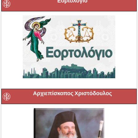
Εορτολόγιο
Αρχιεπίσκοπος Χριστόδουλος