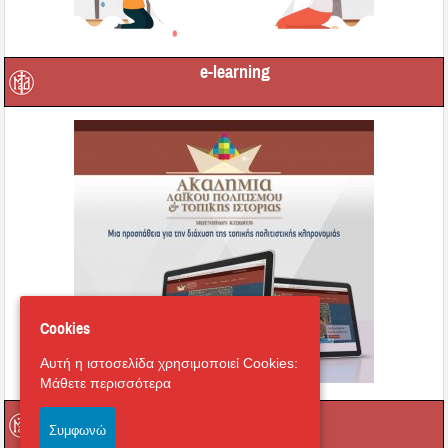
e-learning
Cookies
Αυτή η ιστοσελίδα χρησιμοποιεί Cookies:
Μάθετε περισσότερα
Οι τοπικοί μας Άγιοι
Συμφωνώ