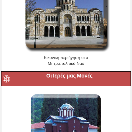
Εικονική περιήγηση στο
Μητροπολιτικό Ναό
Οι Ιερές μας Μονές