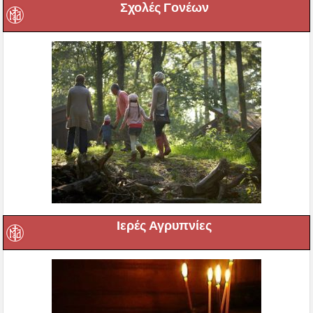
Σχολές Γονέων
Ιερές Αγρυπνίες