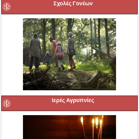
Σχολές Γονέων
Ιερές Αγρυπνίες