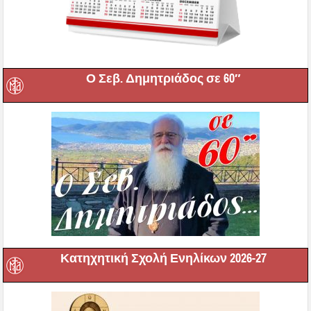
Ο Σεβ. Δημητριάδος σε 60″
Κατηχητική Σχολή Ενηλίκων 2026-27