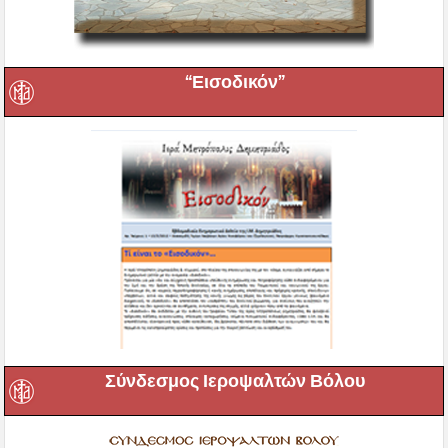
“Εισοδικόν”
Σύνδεσμος Ιεροψαλτών Βόλου