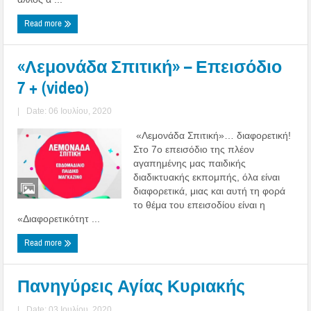
Read more
«Λεμονάδα Σπιτική» – Επεισόδιο
7 + (video)
|
Date: 06 Ιουλίου, 2020
«Λεμονάδα Σπιτική»… διαφορετική!
Στο 7ο επεισόδιο της πλέον
αγαπημένης μας παιδικής
διαδικτυακής εκπομπής, όλα είναι
διαφορετικά, μιας και αυτή τη φορά
το θέμα του επεισοδίου είναι η
«Διαφορετικότητ ...
Read more
Πανηγύρεις Αγίας Κυριακής
|
Date: 03 Ιουλίου, 2020