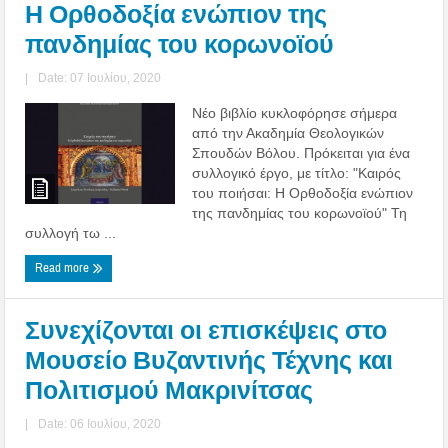
Η Ορθοδοξία ενώπιον της
πανδημίας του κορωνοϊού
|
Date: 07 Ιουλίου, 2020
Νέο βιβλίο κυκλοφόρησε σήμερα
από την Ακαδημία Θεολογικών
Σπουδών Βόλου. Πρόκειται για ένα
συλλογικό έργο, με τίτλο: "Καιρός
του ποιήσαι: Η Ορθοδοξία ενώπιον
της πανδημίας του κορωνοϊού" Τη
συλλογή τω ...
Read more
Συνεχίζονται οι επισκέψεις στο
Μουσείο Βυζαντινής Τέχνης και
Πολιτισμού Μακρινίτσας
|
Date: 06 Ιουλίου, 2020