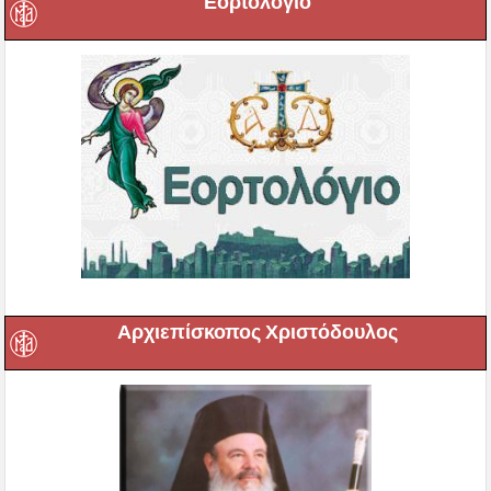
Εορτολόγιο
Αρχιεπίσκοπος Χριστόδουλος