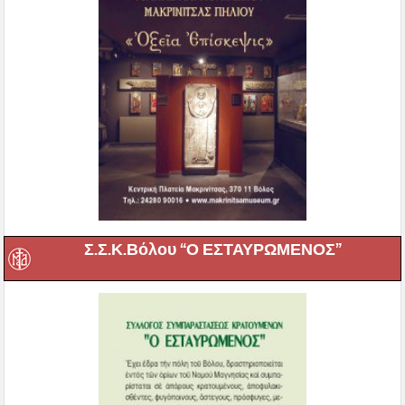
Σ.Σ.Κ.Βόλου “Ο ΕΣΤΑΥΡΩΜΕΝΟΣ”