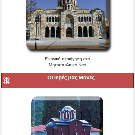
Εικονική περιήγηση στο
Μητροπολιτικό Ναό
Οι Ιερές μας Μονές