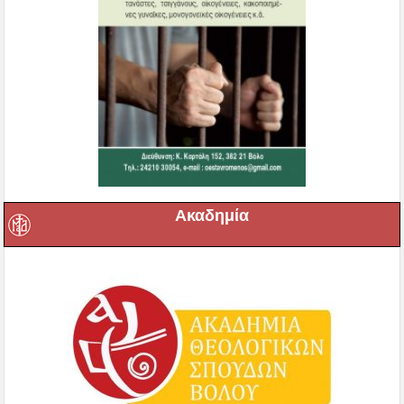
Ακαδημία