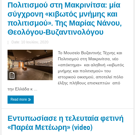
Πολιτισμού στη Μακρινίτσα: μία
σύγχρονη «κιβωτός μνήμης και
πολιτισμού». Της Μαρίας Νάνου,
Θεολόγου-Βυζαντινολόγου
|
Date: 10 Ιουλίου, 2020
Το Μουσείο Βυζαντινής Τέχνης και
Πολιτισμού στη Μακρινίτσα, νέο
«απόκτημα» και αληθινή «κιβωτός
μνήμης και πολιτισμού» του
ιστορικού οικισμού, αποτελεί πόλο
έλξης πλήθους επισκεπτών από
την Ελλάδα κ ...
Read more
Εντυπωσίασε η τελευταία φετινή
«Παρέα Μετέωρη» (video)