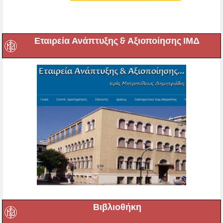
Εταιρεία Ανάπτυξης & Αξιοποίησης ΙΜΔ
Βιβλιοθήκη