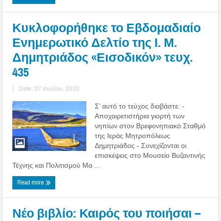
Κυκλοφορήθηκε το Εβδομαδιαίο
Ενημερωτικό Δελτίο της Ι. Μ.
Δημητριάδος «Εισοδικόν» τευχ.
435
|
Date: 07 Ιουλίου, 2020
Σ’ αυτό το τεύχος διαβάστε: -
Αποχαιρετιστήρια γιορτή των
νηπίων στον Βρεφονηπιακό Σταθμό
της Ιεράς Μητροπόλεως
Δημητριάδος - Συνεχίζονται οι
επισκέψεις στο Μουσείο Βυζαντινής
Τέχνης και Πολιτισμού Μα ...
Read more
Νέο βιβλίο: Καιρός του ποιήσαι –