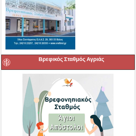
Βρεφικός Σταθμός Αγριάς