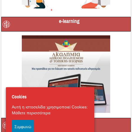
e-learning
Cookies
Αυτή η ιστοσελίδα χρησιμοποιεί Cookies:
Μάθετε περισσότερα
Οι τοπικοί μας Άγιοι
Συμφωνώ