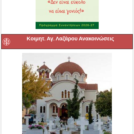
Κοιμητ. Αγ. Λαζάρου Ανακοινώσεις