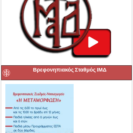
Βρεφονηπιακός Σταθμός ΙΜΔ