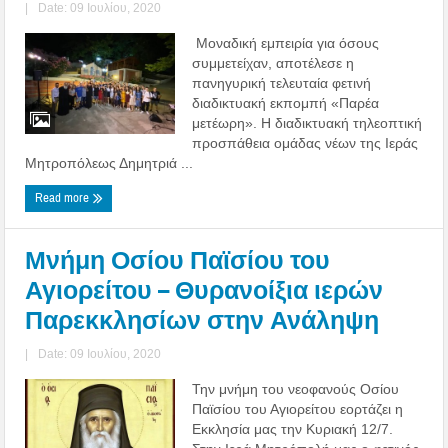
|
Date: 09 Ιουλίου, 2020
Μοναδική εμπειρία για όσους
συμμετείχαν, αποτέλεσε η
πανηγυρική τελευταία φετινή
διαδικτυακή εκπομπή «Παρέα
μετέωρη». Η διαδικτυακή τηλεοπτική
προσπάθεια ομάδας νέων της Ιεράς
Μητροπόλεως Δημητριά ...
Read more
Μνήμη Οσίου Παϊσίου του
Αγιορείτου – Θυρανοίξια ιερών
Παρεκκλησίων στην Ανάληψη
|
Date: 09 Ιουλίου, 2020
Την μνήμη του νεοφανούς Οσίου
Παϊσίου του Αγιορείτου εορτάζει η
Εκκλησία μας την Κυριακή 12/7.