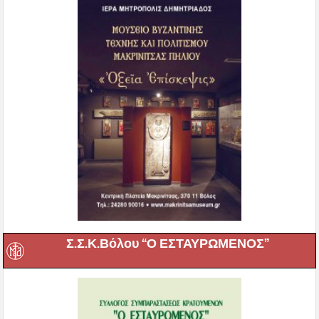
Σ.Σ.Κ.Βόλου “Ο ΕΣΤΑΥΡΩΜΕΝΟΣ”