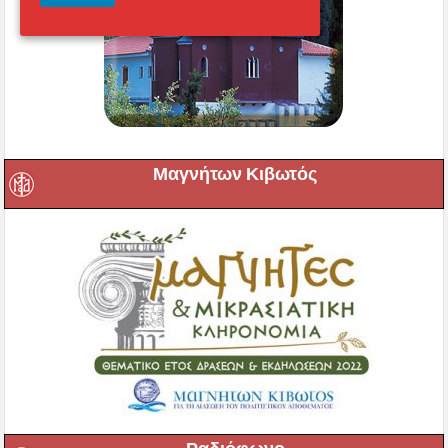
Μαγνήτων Κιβωτός