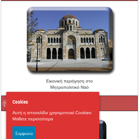
Εικονική περιήγηση στο
Μητροπολιτικό Ναό
Οι Ιερές μας Μονές
Cookies
Αυτή η ιστοσελίδα χρησιμοποιεί Cookies:
Μάθετε περισσότερα
Συμφωνώ