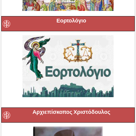
Εορτολόγιο
Αρχιεπίσκοπος Χριστόδουλος