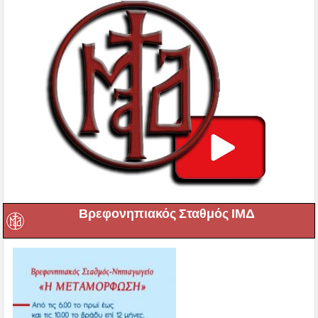
Βρεφονηπιακός Σταθμός ΙΜΔ