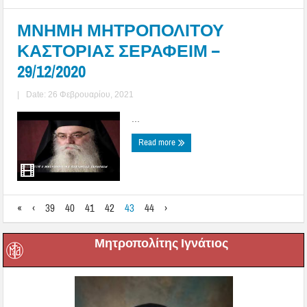
ΜΝΗΜΗ ΜΗΤΡΟΠΟΛΙΤΟΥ
ΚΑΣΤΟΡΙΑΣ ΣΕΡΑΦΕΙΜ –
29/12/2020
|
Date: 26 Φεβρουαρίου, 2021
...
Read more
«
‹
39
40
41
42
43
44
›
Μητροπολίτης Ιγνάτιος