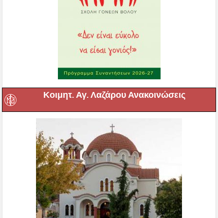
Κοιμητ. Αγ. Λαζάρου Ανακοινώσεις