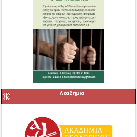
Ακαδημία