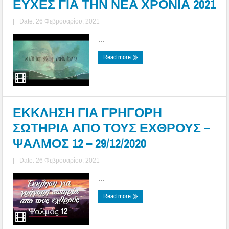
ΕΥΧΕΣ ΓΙΑ ΤΗΝ ΝΕΑ ΧΡΟΝΙΑ 2021
|
Date: 26 Φεβρουαρίου, 2021
...
Read more
ΕΚΚΛΗΣΗ ΓΙΑ ΓΡΗΓΟΡΗ
ΣΩΤΗΡΙΑ ΑΠΟ ΤΟΥΣ ΕΧΘΡΟΥΣ –
ΨΑΛΜΟΣ 12 – 29/12/2020
|
Date: 26 Φεβρουαρίου, 2021
...
Read more