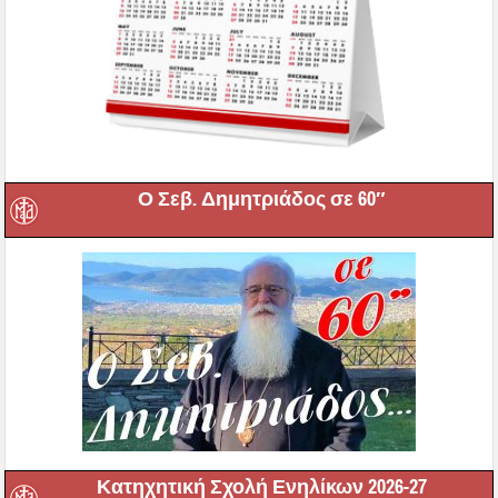
Ο Σεβ. Δημητριάδος σε 60″
Κατηχητική Σχολή Ενηλίκων 2026-27