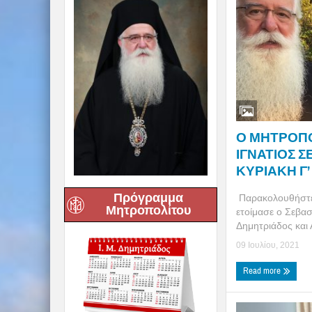
Ο ΜΗΤΡΟΠ
ΙΓΝΑΤΙΟΣ ΣΕ 
ΚΥΡΙΑΚΗ Γ
Πρόγραμμα
Παρακολουθήστε 
Μητροπολίτου
ετοίμασε ο Σεβα
Δημητριάδος και 
09 Ιουλίου, 2021
Read more