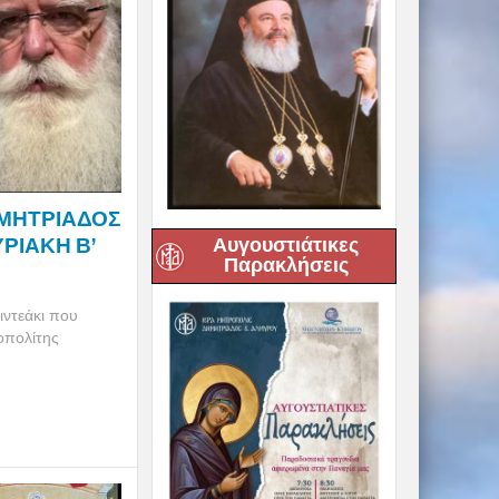
ΜΗΤΡΙΑΔΟΣ
ΚΥΡΙΑΚΗ Β’
Αυγουστιάτικες
Παρακλήσεις
ντεάκι που
οπολίτης