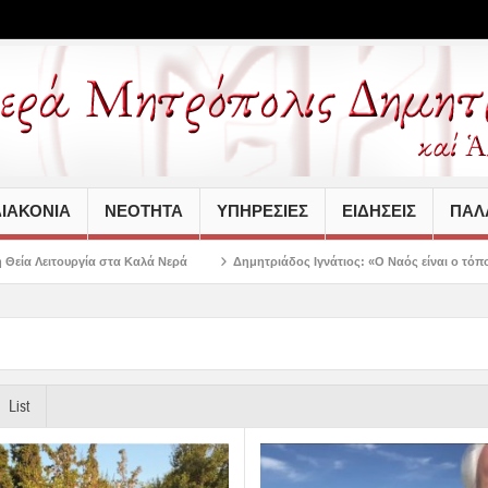
ΙΑΚΟΝΙΑ
ΝΕΟΤΗΤΑ
ΥΠΗΡΕΣΙΕΣ
ΕΙΔΗΣΕΙΣ
ΠΑΛΑ
αλά Νερά
Δημητριάδος Ιγνάτιος: «Ο Ναός είναι ο τόπος της πίστεως, της πα
List