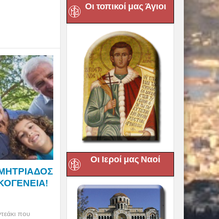
Οι τοπικοί μας Άγιοι
Οι Ιεροί μας Ναοί
ΜΗΤΡΙΑΔΟΣ
ΙΚΟΓΕΝΕΙΑ!
τεάκι που