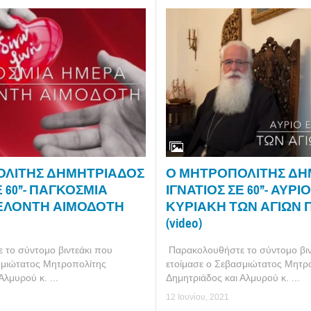
Ο ΜΗΤΡΟΠΟΛΙΤΗΣ ΔΗ
ΟΛΙΤΗΣ ΔΗΜΗΤΡΙΑΔΟΣ
ΙΓΝΑΤΙΟΣ ΣΕ 60’’- ΑΥΡΙ
 60’’- ΠΑΓΚΟΣΜΙΑ
ΚΥΡΙΑΚΗ ΤΩΝ ΑΓΙΩΝ
ΕΛΟΝΤΗ ΑΙΜΟΔΟΤΗ
(video)
Παρακολουθήστε το σύντομο βιν
το σύντομο βιντεάκι που
ετοίμασε ο Σεβασμιώτατος Μητρ
σμιώτατος Μητροπολίτης
Δημητριάδος και Αλμυρού κ. ...
Αλμυρού κ. ...
12 Ιουνίου, 2021