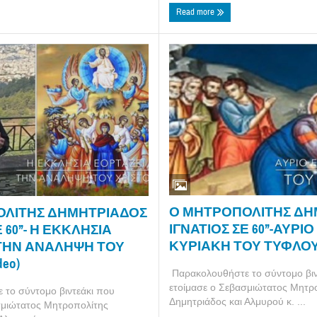
Read more
Ο ΜΗΤΡΟΠΟΛΙΤΗΣ ΔΗ
ΟΛΙΤΗΣ ΔΗΜΗΤΡΙΑΔΟΣ
ΙΓΝΑΤΙΟΣ ΣΕ 60’’-ΑΥΡΙΟ
 60’’- Η ΕΚΚΛΗΣΙΑ
ΚΥΡΙΑΚΗ ΤΟΥ ΤΥΦΛΟΥ (
ΤΗΝ ΑΝΑΛΗΨΗ ΤΟΥ
deo)
Παρακολουθήστε το σύντομο βιν
ετοίμασε ο Σεβασμιώτατος Μητρ
το σύντομο βιντεάκι που
Δημητριάδος και Αλμυρού κ. ...
σμιώτατος Μητροπολίτης