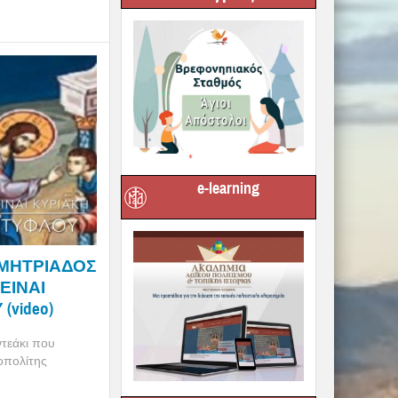
e-learning
ΜΗΤΡΙΑΔΟΣ
 ΕΙΝΑΙ
video)
τεάκι που
οπολίτης