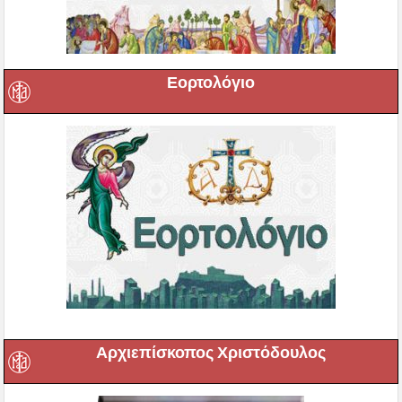
Εορτολόγιο
Αρχιεπίσκοπος Χριστόδουλος