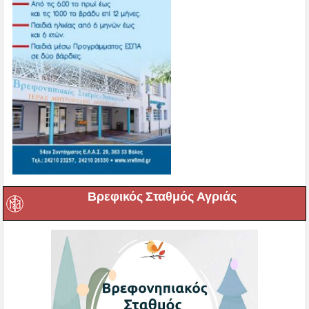
Βρεφικός Σταθμός Αγριάς