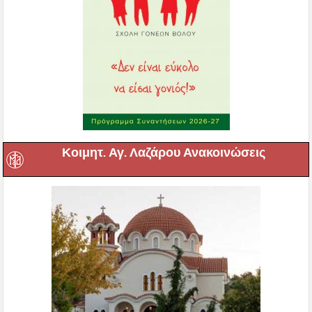
Κοιμητ. Αγ. Λαζάρου Ανακοινώσεις