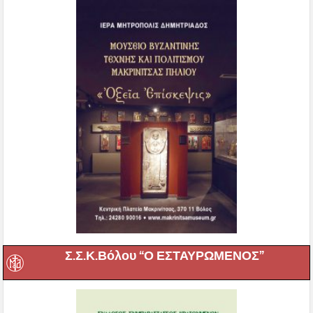
Σ.Σ.Κ.Βόλου “Ο ΕΣΤΑΥΡΩΜΕΝΟΣ”