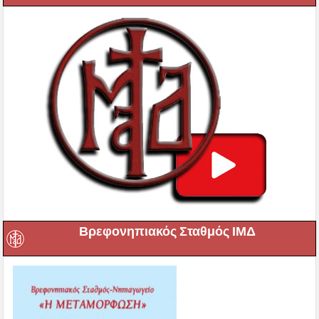
Βρεφονηπιακός Σταθμός ΙΜΔ