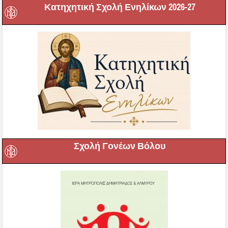
Κατηχητική Σχολή Ενηλίκων 2026-27
Σχολή Γονέων Βόλου