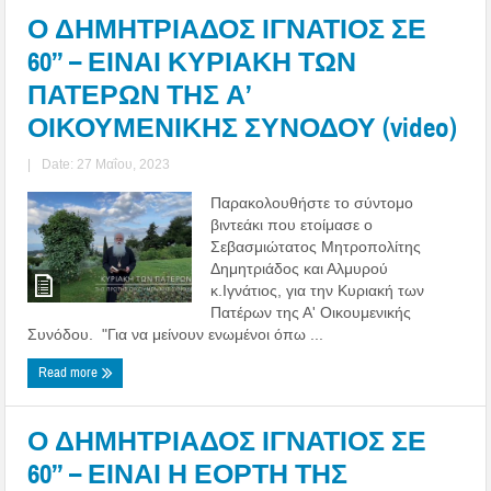
Ο ΔΗΜΗΤΡΙΑΔΟΣ ΙΓΝΑΤΙΟΣ ΣΕ
60’’ – ΕΙΝΑΙ ΚΥΡΙΑΚΗ ΤΩΝ
ΠΑΤΕΡΩΝ ΤΗΣ Α’
ΟΙΚΟΥΜΕΝΙΚΗΣ ΣΥΝΟΔΟΥ (video)
|
Date: 27 Μαΐου, 2023
Παρακολουθήστε το σύντομο
βιντεάκι που ετοίμασε ο
Σεβασμιώτατος Μητροπολίτης
Δημητριάδος και Αλμυρού
κ.Ιγνάτιος, για την Κυριακή των
Πατέρων της Α' Οικουμενικής
Συνόδου. "Για να μείνουν ενωμένοι όπω ...
Read more
Ο ΔΗΜΗΤΡΙΑΔΟΣ ΙΓΝΑΤΙΟΣ ΣΕ
60’’ – ΕΙΝΑΙ Η ΕΟΡΤΗ ΤΗΣ