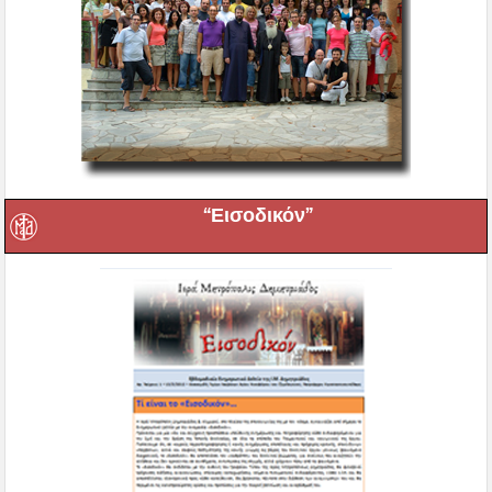
“Εισοδικόν”