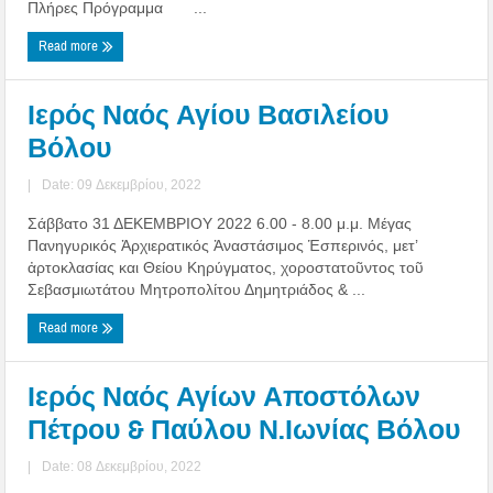
Πλήρες Πρόγραμμα ...
Read more
Ιερός Ναός Αγίου Βασιλείου
Βόλου
|
Date: 09 Δεκεμβρίου, 2022
Σάββατο 31 ΔΕΚΕΜΒΡΙΟΥ 2022 6.00 - 8.00 μ.μ. Μέγας
Πανηγυρικός Ἀρχιερατικός Ἀναστάσιμος Ἑσπερινός, μετ’
ἀρτοκλασίας και Θείου Κηρύγματος, χοροστατοῦντος τοῦ
Σεβασμιωτάτου Μητροπολίτου Δημητριάδος & ...
Read more
Ιερός Ναός Αγίων Αποστόλων
Πέτρου & Παύλου Ν.Ιωνίας Βόλου
|
Date: 08 Δεκεμβρίου, 2022