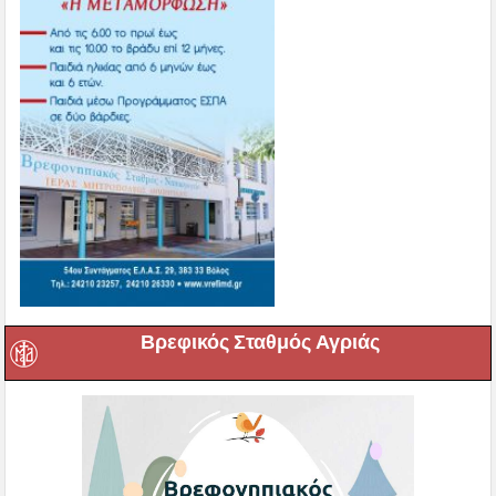
Βρεφικός Σταθμός Αγριάς