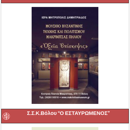
Σ.Σ.Κ.Βόλου “Ο ΕΣΤΑΥΡΩΜΕΝΟΣ”