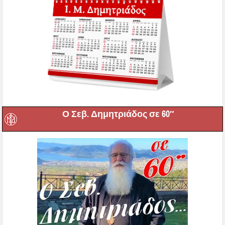
Ο Σεβ. Δημητριάδος σε 60″