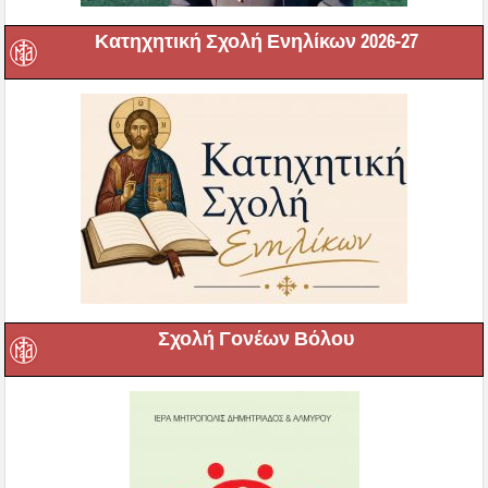
Κατηχητική Σχολή Ενηλίκων 2026-27
Σχολή Γονέων Βόλου