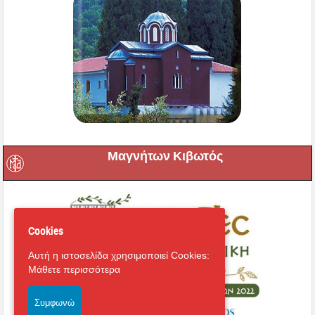
Μαγνήτων Κιβωτός
Cookies
Αυτή η ιστοσελίδα χρησιμοποιεί Cookies:
Μάθετε περισσότερα
Συμφωνώ