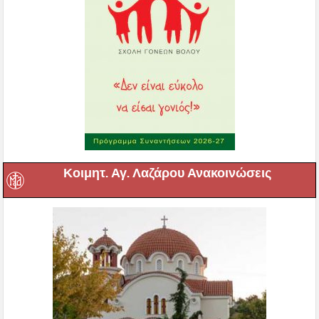
Κοιμητ. Αγ. Λαζάρου Ανακοινώσεις