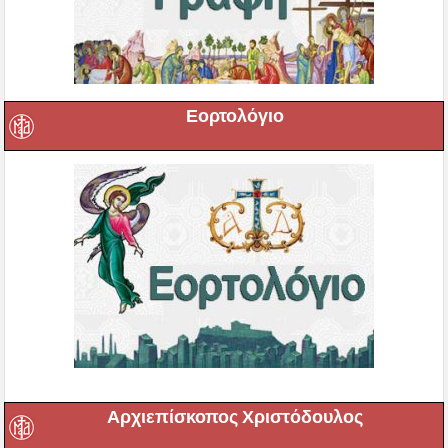
Εορτολόγιο
Αρχιεπίσκοπος Χριστόδουλος