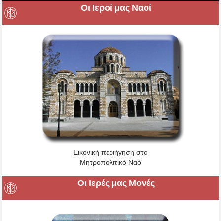
Οι Ιεροί μας Ναοί
Εικονική περιήγηση στο
Μητροπολιτικό Ναό
Οι Ιερές μας Μονές