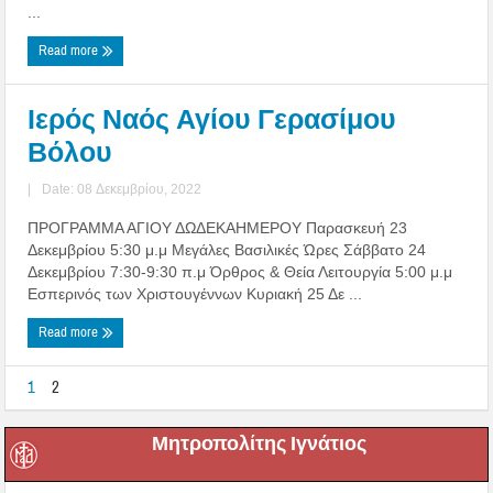
...
Read more
Ιερός Ναός Αγίου Γερασίμου
Βόλου
|
Date: 08 Δεκεμβρίου, 2022
ΠΡΟΓΡΑΜΜΑ ΑΓΙΟΥ ΔΩΔΕΚΑΗΜΕΡΟΥ Παρασκευή 23
Δεκεμβρίου 5:30 μ.μ Μεγάλες Βασιλικές Ώρες Σάββατο 24
Δεκεμβρίου 7:30-9:30 π.μ Όρθρος & Θεία Λειτουργία 5:00 μ.μ
Εσπερινός των Χριστουγέννων Κυριακή 25 Δε ...
Read more
1
2
Μητροπολίτης Ιγνάτιος