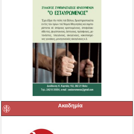
Ακαδημία