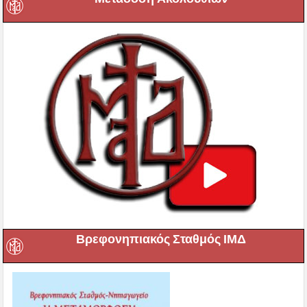
Βρεφονηπιακός Σταθμός ΙΜΔ