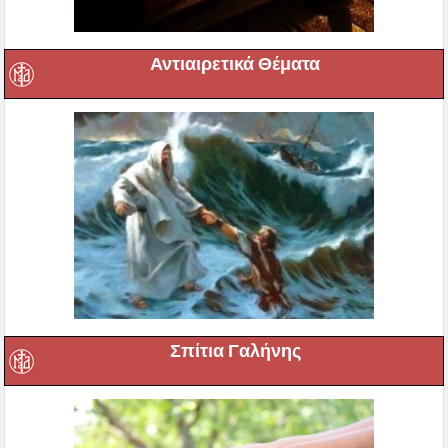
Αντιαιρετικά Θέματα
Σπίτια Γαλήνης