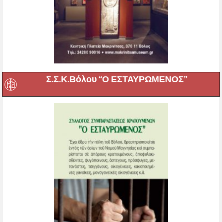
Σ.Σ.Κ.Βόλου “Ο ΕΣΤΑΥΡΩΜΕΝΟΣ”