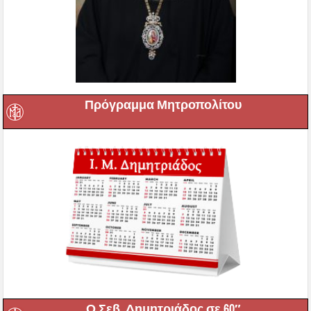
Πρόγραμμα Μητροπολίτου
Ο Σεβ. Δημητριάδος σε 60″