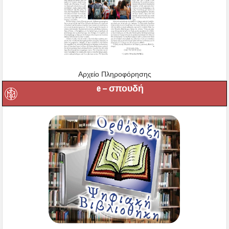
Αρχείο Πληροφόρησης
e – σπουδή