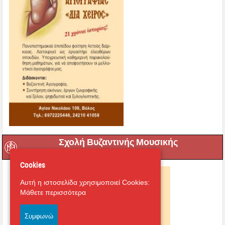
Σχολή Βυζαντινής Μουσικής
Cookies
Αυτή η ιστοσελίδα χρησιμοποιεί Cookies:
Μάθετε περισσότερα
Συμφωνώ