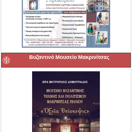
Βυζαντινό Μουσείο Μακρινίτσας