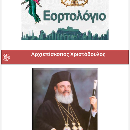
Αρχιεπίσκοπος Χριστόδουλος