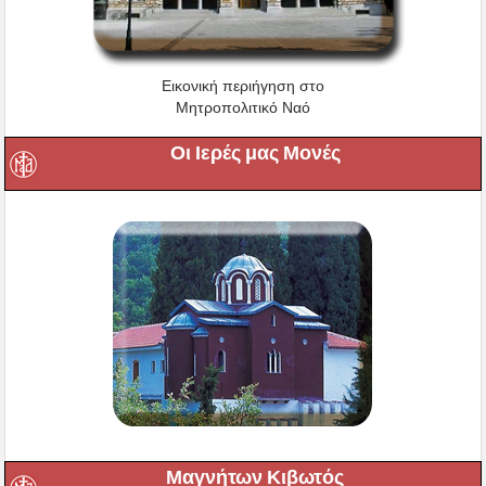
Εικονική περιήγηση στο
Μητροπολιτικό Ναό
Οι Ιερές μας Μονές
Μαγνήτων Κιβωτός