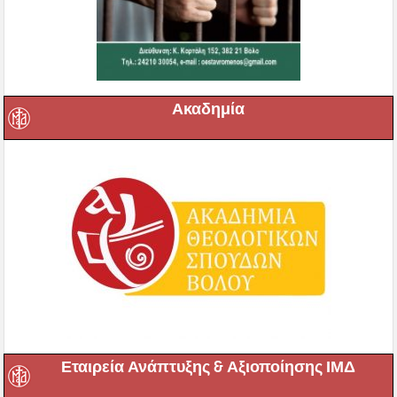
Ακαδημία
Εταιρεία Ανάπτυξης & Αξιοποίησης ΙΜΔ