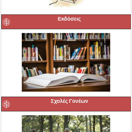
Εκδόσεις
Σχολές Γονέων