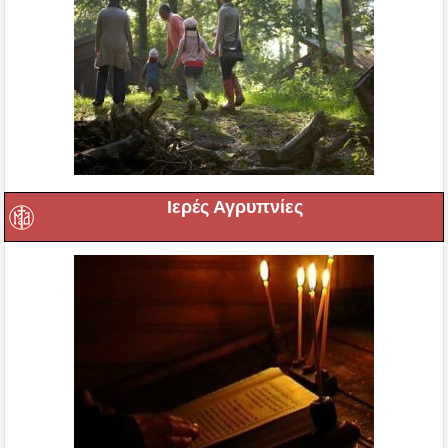
Ιερές Αγρυπνίες