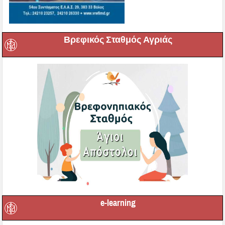
Βρεφικός Σταθμός Αγριάς
e-learning