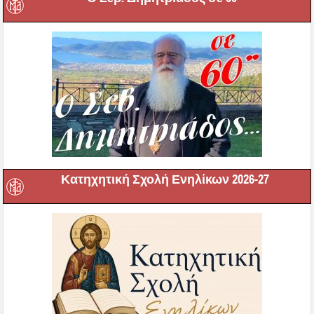
Κατηχητική Σχολή Ενηλίκων 2026-27