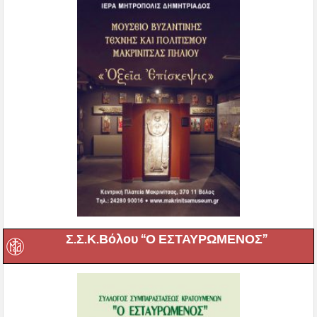
Σ.Σ.Κ.Βόλου “Ο ΕΣΤΑΥΡΩΜΕΝΟΣ”