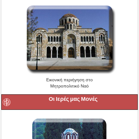
Εικονική περιήγηση στο
Μητροπολιτικό Ναό
Οι Ιερές μας Μονές