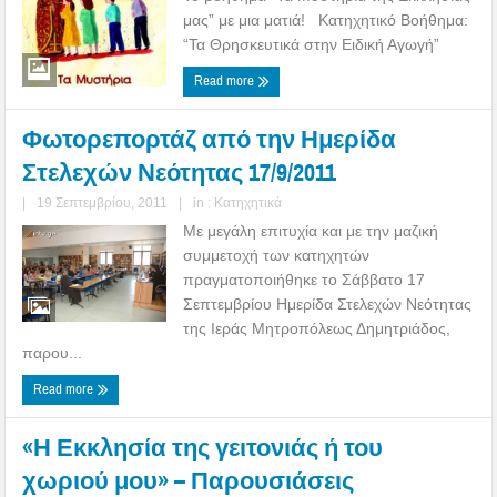
μας” με μια ματιά! Κατηχητικό Βοήθημα:
“Τα Θρησκευτικά στην Ειδική Αγωγή”
Read more
Φωτορεπορτάζ από την Ημερίδα
Στελεχών Νεότητας 17/9/2011
|
19 Σεπτεμβρίου, 2011
|
in :
Κατηχητικά
Με μεγάλη επιτυχία και με την μαζική
συμμετοχή των κατηχητών
πραγματοποιήθηκε το Σάββατο 17
Σεπτεμβρίου Ημερίδα Στελεχών Νεότητας
της Ιεράς Μητροπόλεως Δημητριάδος,
παρου...
Read more
«Η Εκκλησία της γειτονιάς ή του
χωριού μου» – Παρουσιάσεις