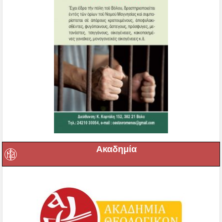
Ακαδημία