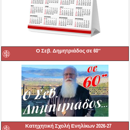
Ο Σεβ. Δημητριάδος σε 60″
Κατηχητική Σχολή Ενηλίκων 2026-27