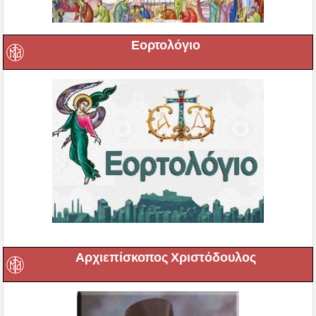
Εορτολόγιο
Αρχιεπίσκοπος Χριστόδουλος