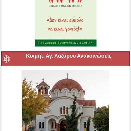
Κοιμητ. Αγ. Λαζάρου Ανακοινώσεις