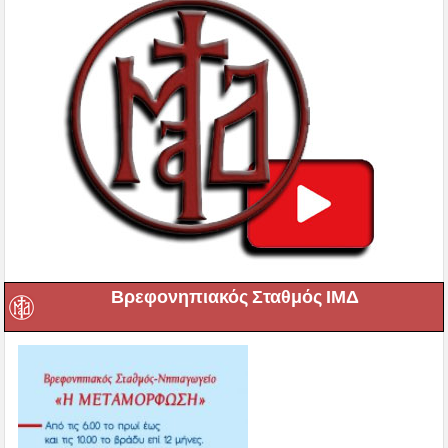
Βρεφονηπιακός Σταθμός ΙΜΔ