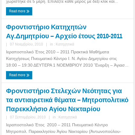
χωρίστηκε σε 5 μέρη. Επιλέξτε κάθε μέρος με δεξί κλίκ και...
Read more
Φροντιστήριο Κατηχητών
Αγ.Δημητρίου – Αρχείο έτους 2010-2011
|
07 Νοεμβρίου, 2010
|
in :
Κατηχητικά
Ιεραποστολικό Έτος 2010 – 2011 Πρακτικά Μαθήματα
Κατηχήσεως Πνευματικό Κέντρο Ι. Ν. Αγίου Δημητρίου στις
18:00 – 19:30 ΔΕΥΤΕΡΑ 1 ΝΟΕΜΒΡΙΟΥ 2010 Ἔναρξη – Ἁγιασ...
Read more
Φροντιστήριο Στελεχών Νεότητας για
τα αντιαιρετικά θέματα – Μητροπολιτικό
Παρεκκλήσιο Αγίου Νεκταρίου
|
07 Σεπτεμβρίου, 2010
|
in :
Κατηχητικά
Ιεραποστολικό Έτος 2010 – 2011 Πνευματικό Κέντρο
Μητροπολ. Παρεκκλησίου Ἁγίου Νεκταρίου (Ἀντωνοπούλου-