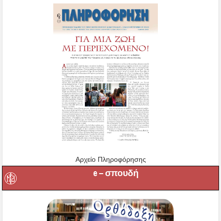
Αρχείο Πληροφόρησης
e – σπουδή