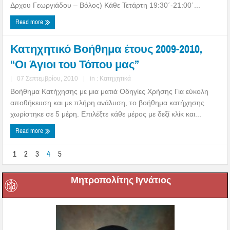
Δρχου Γεωργιάδου – Βόλος) Κάθε Τετάρτη 19:30΄-21:00΄...
Read more
Κατηχητικό Βοήθημα έτους 2009-2010,
“Οι Άγιοι του Τόπου μας”
|
07 Σεπτεμβρίου, 2010
|
in :
Κατηχητικά
Βοήθημα Κατήχησης με μια ματιά Οδηγίες Χρήσης Για εύκολη
αποθήκευση και με πλήρη ανάλυση, το βοήθημα κατήχησης
χωρίστηκε σε 5 μέρη. Επιλέξτε κάθε μέρος με δεξί κλίκ και...
Read more
1
2
3
4
5
Μητροπολίτης Ιγνάτιος