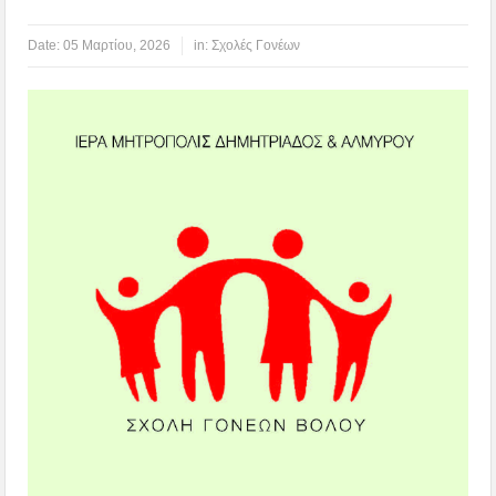
Date:
05 Μαρτίου, 2026
in:
Σχολές Γονέων