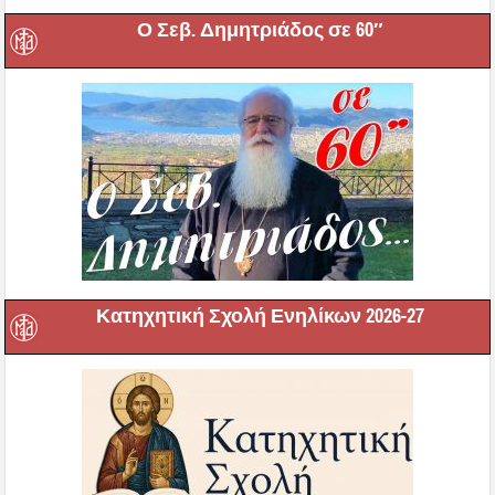
Ο Σεβ. Δημητριάδος σε 60″
Κατηχητική Σχολή Ενηλίκων 2026-27