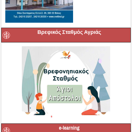
Βρεφικός Σταθμός Αγριάς
e-learning