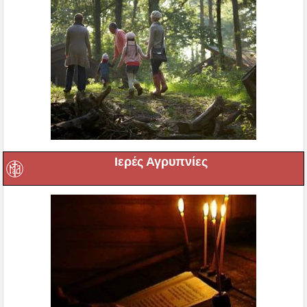
Ιερές Αγρυπνίες