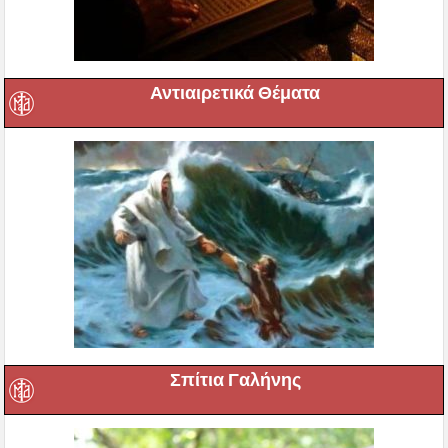
Αντιαιρετικά Θέματα
Σπίτια Γαλήνης