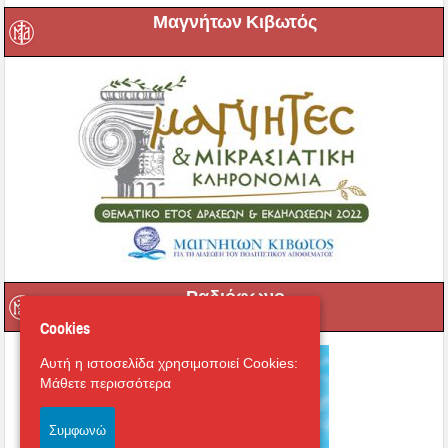
Μαγνήτων Κιβωτός
Ραδιόφωνο
Cookies
Αυτή η ιστοσελίδα χρησιμοποιεί Cookies:
Μάθετε περισσότερα
Συμφωνώ