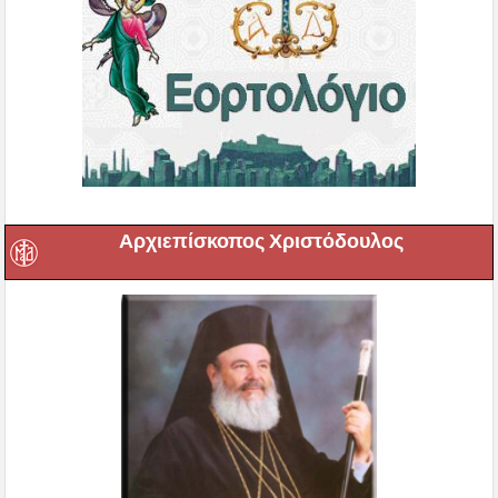
Αρχιεπίσκοπος Χριστόδουλος