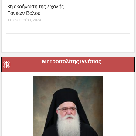
3η εκδήλωση της Σχολής
Γονέων Βόλου
11 Ιανουαρίου, 2024
Μητροπολίτης Ιγνάτιος