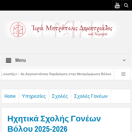
Menu
υστιάτικη Παράκληση στην Μεταμόρφωση Βόλου
Επίσκεψη του Δ/ντού της Β/θμ
3η Αυγουστιάτικη Παράκληση στον Άγιο Γεώργιο Νηλείας
Δημητριάδος Ιγνάτι
Home
Υπηρεσίες
Σχολές
Σχολές Γονέων
Ηχητικά Σχολής Γονέων
Βόλου 2025-2026