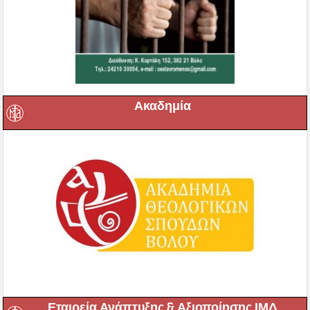
Ακαδημία
Εταιρεία Ανάπτυξης & Αξιοποίησης ΙΜΔ