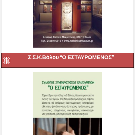
Σ.Σ.Κ.Βόλου “Ο ΕΣΤΑΥΡΩΜΕΝΟΣ”