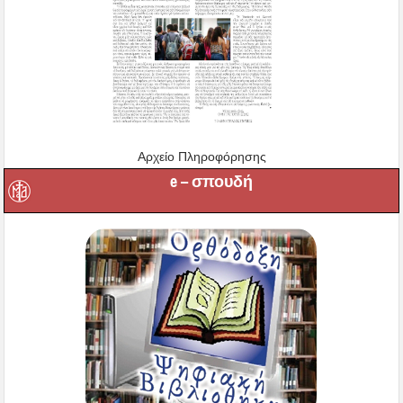
Αρχείο Πληροφόρησης
e – σπουδή