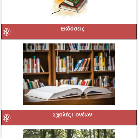
Εκδόσεις
Σχολές Γονέων