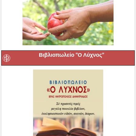
Βιβλιοπωλείο ”Ο Λύχνος”