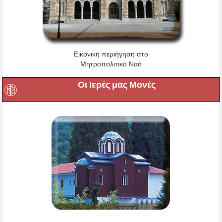
Εικονική περιήγηση στο
Μητροπολιτικό Ναό
Οι Ιερές μας Μονές