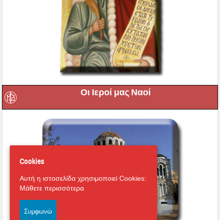
Οι Ιεροί μας Ναοί
Cookies
Αυτή η ιστοσελίδα χρησιμοποιεί Cookies:
Μάθετε περισσότερα
Συμφωνώ