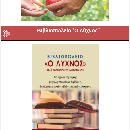
Βιβλιοπωλείο ”Ο Λύχνος”