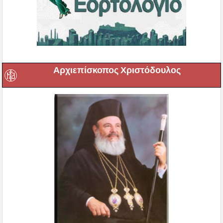
Αρχιεπίσκοπος Χριστόδουλος