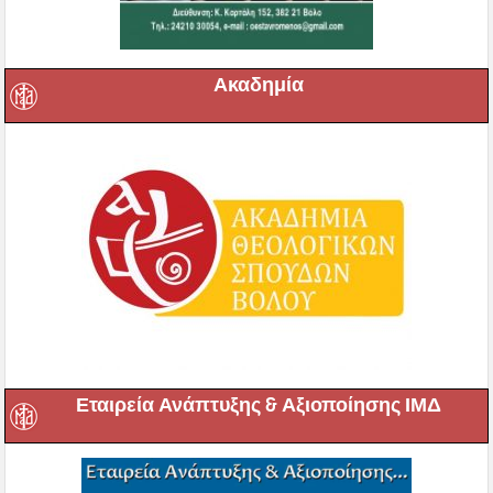
Ακαδημία
Εταιρεία Ανάπτυξης & Αξιοποίησης ΙΜΔ