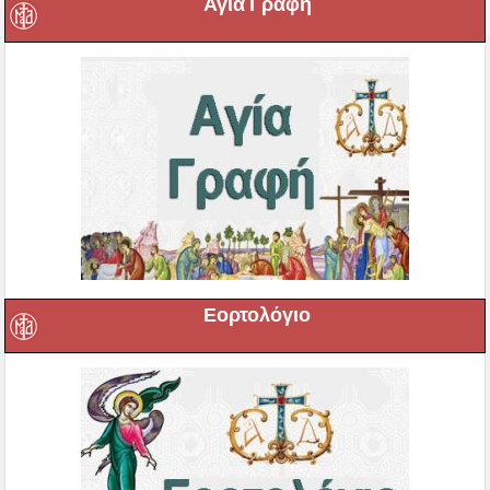
Αγία Γραφή
Εορτολόγιο