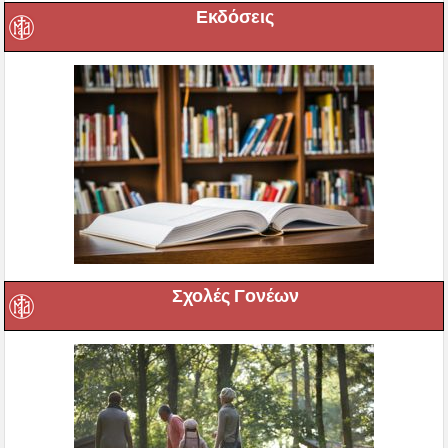
Εκδόσεις
Σχολές Γονέων