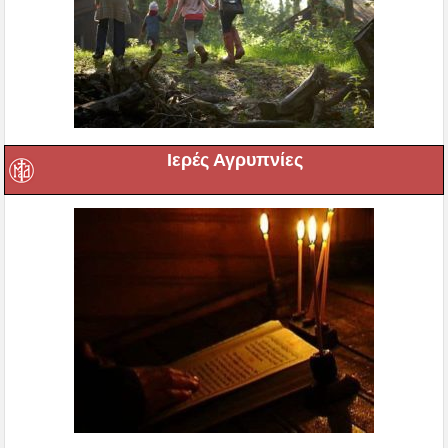
Ιερές Αγρυπνίες