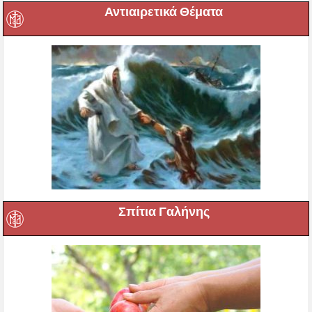
Αντιαιρετικά Θέματα
Σπίτια Γαλήνης