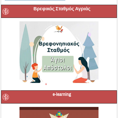
Βρεφικός Σταθμός Αγριάς
e-learning