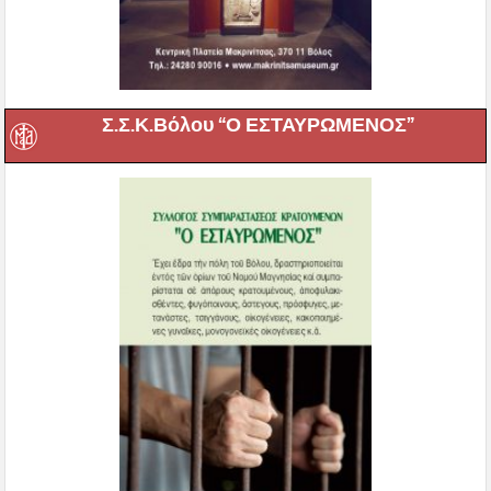
Σ.Σ.Κ.Βόλου “Ο ΕΣΤΑΥΡΩΜΕΝΟΣ”