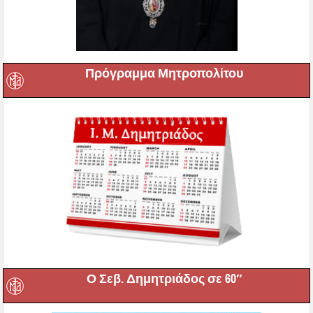
Πρόγραμμα Μητροπολίτου
Ο Σεβ. Δημητριάδος σε 60″