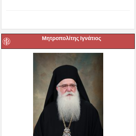
Μητροπολίτης Ιγνάτιος