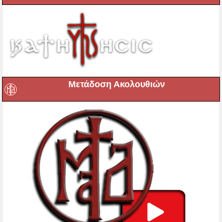
Μετάδοση Ακολουθιών