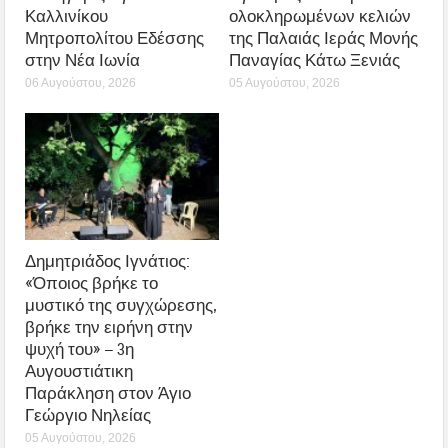
Καλλινίκου
ολοκληρωμένων κελιών
Μητροπολίτου Εδέσσης
της Παλαιάς Ιεράς Μονής
στην Νέα Ιωνία
Παναγίας Κάτω Ξενιάς
06 Αυγούστου, 2026
05 Αυγούστου, 2026
Δημητριάδος Ιγνάτιος:
«Όποιος βρήκε το
μυστικό της συγχώρεσης,
βρήκε την ειρήνη στην
ψυχή του» – 3η
Αυγουστιάτικη
Παράκληση στον Άγιο
Γεώργιο Νηλείας
05 Αυγούστου, 2026