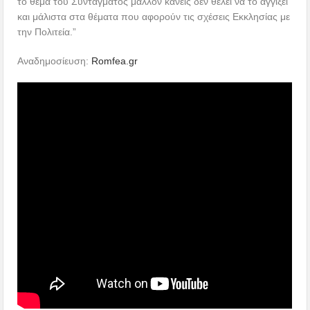
το θέμα του Συντάγματος μάλλον κανείς δεν θέλει να το αγγίξει
και μάλιστα στα θέματα που αφορούν τις σχέσεις Εκκλησίας με
την Πολιτεία.”
Αναδημοσίευση:
Romfea.gr