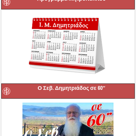
Ο Σεβ. Δημητριάδος σε 60″