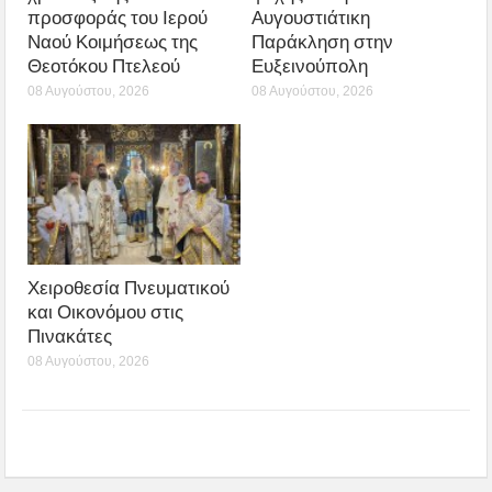
προσφοράς του Ιερού
Αυγουστιάτικη
Ναού Κοιμήσεως της
Παράκληση στην
Θεοτόκου Πτελεού
Ευξεινούπολη
08 Αυγούστου, 2026
08 Αυγούστου, 2026
Χειροθεσία Πνευματικού
και Οικονόμου στις
Πινακάτες
08 Αυγούστου, 2026