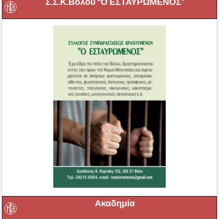
Σ.Σ.Κ.Βόλου “Ο ΕΣΤΑΥΡΩΜΕΝΟΣ”
Ακαδημία