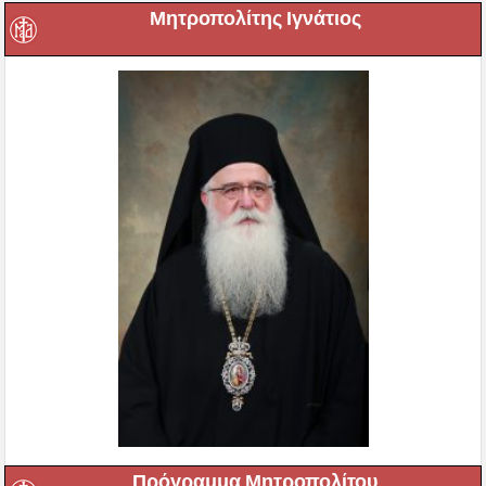
Μητροπολίτης Ιγνάτιος
Πρόγραμμα Μητροπολίτου