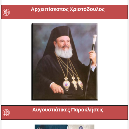
Αρχιεπίσκοπος Χριστόδουλος
Αυγουστιάτικες Παρακλήσεις