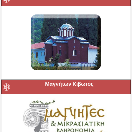
Μαγνήτων Κιβωτός