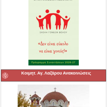
Κοιμητ. Αγ. Λαζάρου Ανακοινώσεις