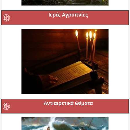
Ιερές Αγρυπνίες
Αντιαιρετικά Θέματα