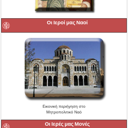
Οι Ιεροί μας Ναοί
Εικονική περιήγηση στο
Μητροπολιτικό Ναό
Οι Ιερές μας Μονές