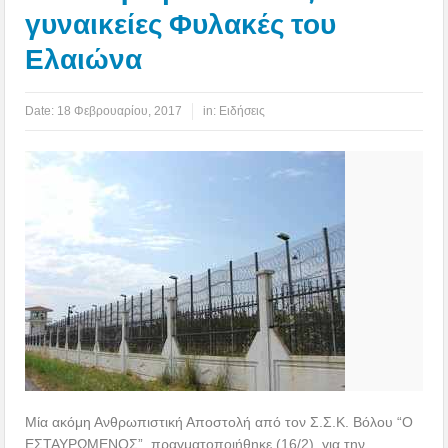
γυναικείες Φυλακές του
Ελαιώνα
Date:
18 Φεβρουαρίου, 2017
in:
Ειδήσεις
Μία ακόμη Ανθρωπιστική Αποστολή από τον Σ.Σ.Κ. Βόλου “Ο
ΕΣΤΑΥΡΩΜΕΝΟΣ”, πραγματοποιήθηκε (16/2), για την