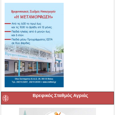
Βρεφικός Σταθμός Αγριάς