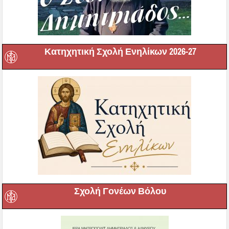
Κατηχητική Σχολή Ενηλίκων 2026-27
Σχολή Γονέων Βόλου