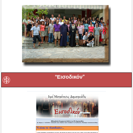
“Εισοδικόν”