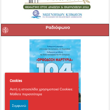
Ραδιόφωνο
Cookies
Αυτή η ιστοσελίδα χρησιμοποιεί Cookies:
Μάθετε περισσότερα
Συμφωνώ