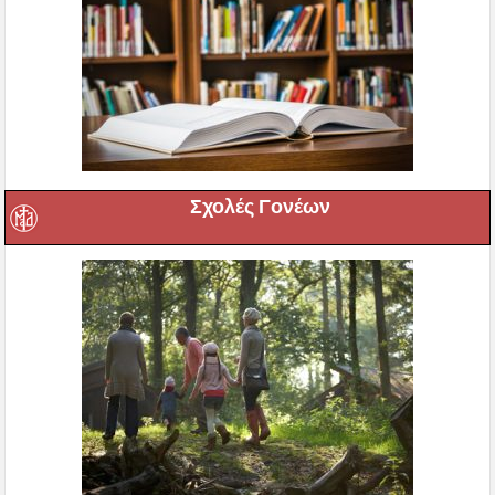
Σχολές Γονέων