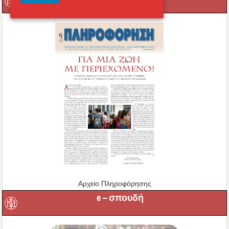
Αρχείο Πληροφόρησης
e – σπουδή