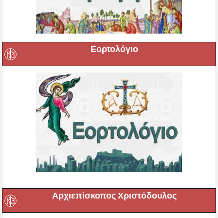
Εορτολόγιο
Αρχιεπίσκοπος Χριστόδουλος