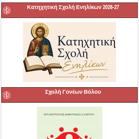
Κατηχητική Σχολή Ενηλίκων 2026-27
Σχολή Γονέων Βόλου