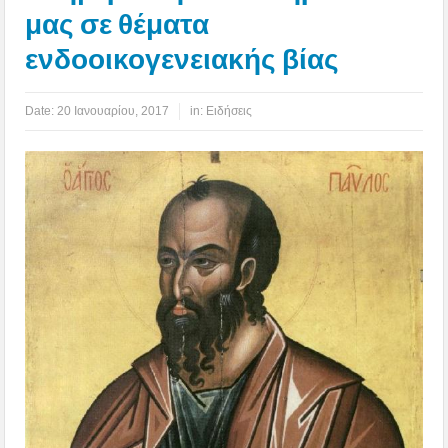
μας σε θέματα
ενδοοικογενειακής βίας
Date:
20 Ιανουαρίου, 2017
in:
Ειδήσεις