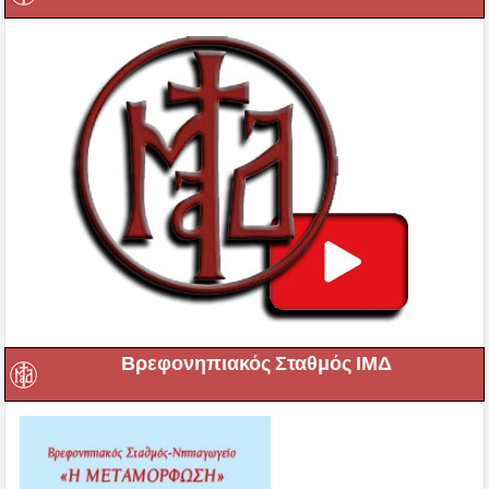
Βρεφονηπιακός Σταθμός ΙΜΔ