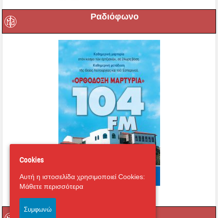
Ραδιόφωνο
Cookies
Αυτή η ιστοσελίδα χρησιμοποιεί Cookies:
Μάθετε περισσότερα
Συμφωνώ
Πληροφόρηση