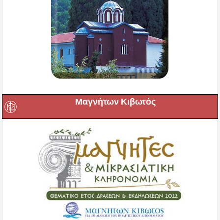
Μαγνήτων Κιβωτός