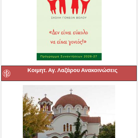
Κοιμητ. Αγ. Λαζάρου Ανακοινώσεις