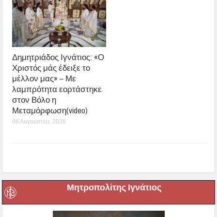
Δημητριάδος Ιγνάτιος: «Ο
Χριστός μάς έδειξε το
μέλλον μας» – Με
λαμπρότητα εορτάστηκε
στον Βόλο η
Μεταμόρφωση(video)
06 Αυγούστου, 2026
Μητροπολίτης Ιγνάτιος