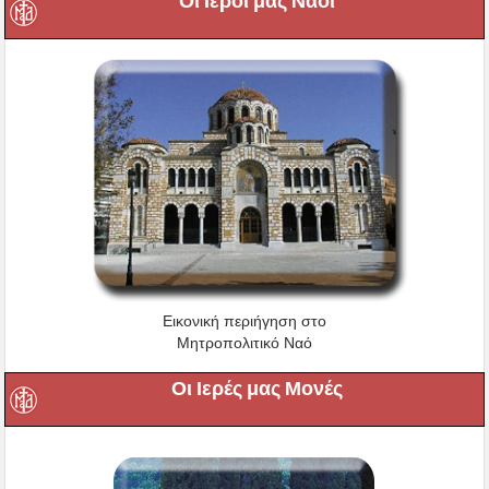
Οι Ιεροί μας Ναοί
Εικονική περιήγηση στο
Μητροπολιτικό Ναό
Οι Ιερές μας Μονές