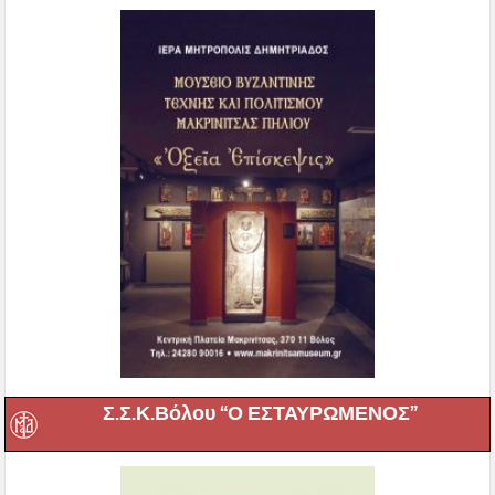
Σ.Σ.Κ.Βόλου “Ο ΕΣΤΑΥΡΩΜΕΝΟΣ”