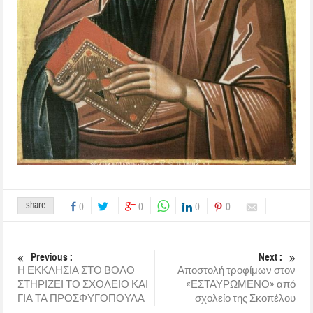
share
0
0
0
0
Previous :
Next :
Η ΕΚΚΛΗΣΙΑ ΣΤΟ ΒΟΛΟ
Αποστολή τροφίμων στον
ΣΤΗΡΙΖΕΙ ΤΟ ΣΧΟΛΕΙΟ ΚΑΙ
«ΕΣΤΑΥΡΩΜΕΝΟ» από
ΓΙΑ ΤΑ ΠΡΟΣΦΥΓΟΠΟΥΛΑ
σχολείο της Σκοπέλου