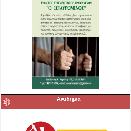
Ακαδημία