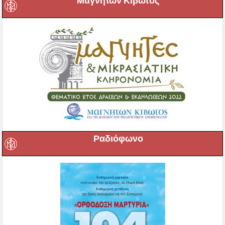
Μαγνήτων Κιβωτός
Ραδιόφωνο