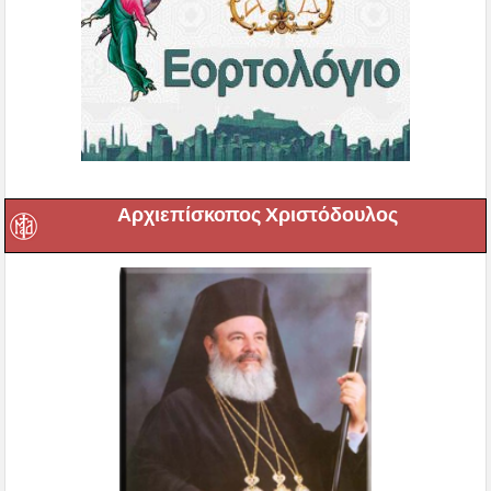
Αρχιεπίσκοπος Χριστόδουλος