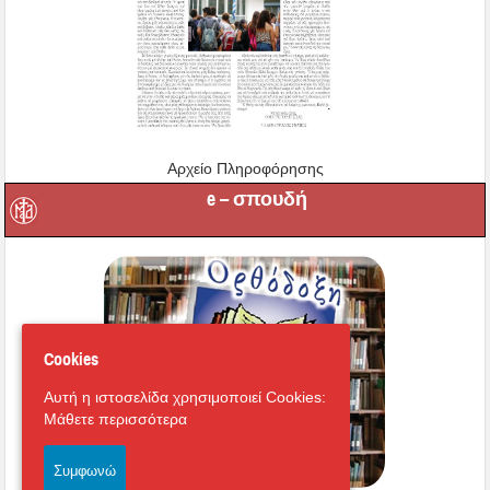
Αρχείο Πληροφόρησης
e – σπουδή
Cookies
Αυτή η ιστοσελίδα χρησιμοποιεί Cookies:
Μάθετε περισσότερα
Συμφωνώ