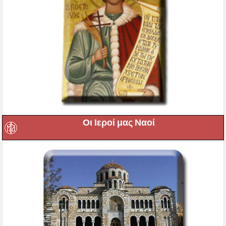
Οι Ιεροί μας Ναοί