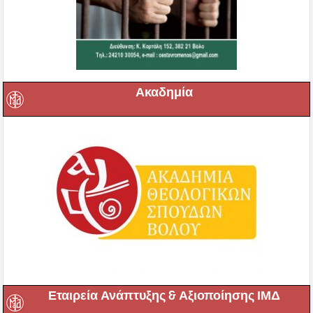
Ακαδημία
Εταιρεία Ανάπτυξης & Αξιοποίησης ΙΜΔ