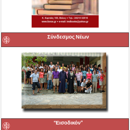
Σύνδεσμος Νέων
“Εισοδικόν”