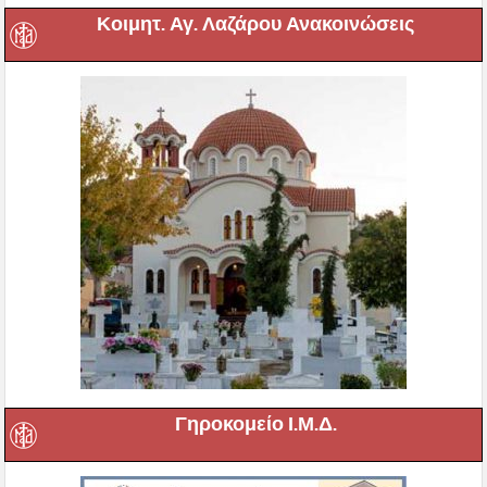
Κοιμητ. Αγ. Λαζάρου Ανακοινώσεις
Γηροκομείο Ι.Μ.Δ.