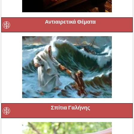
Αντιαιρετικά Θέματα
Σπίτια Γαλήνης