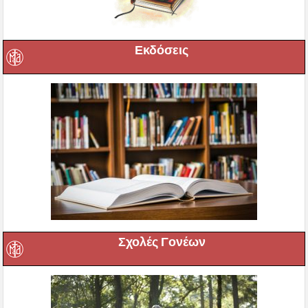
Εκδόσεις
Σχολές Γονέων