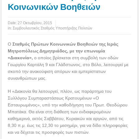
Κοινωνικών Βοηθειών
Date:
27 Οκτωβρίου, 2015
in:
Συμβουλευτικός Σταθμός Υποστήριξης Πολιτών
Ο
Σταθμός Πρώτων Κοινωνικών Βοηθειών της Ιεράς
Μητροπόλεως Δημητριάδος, με την επωνυμία
«Διακονία»,
ο οποίος βρίσκεται στη συμβολή των οδών
Γεωργίου Καρτάλη 9 και Γλάδστωνος, στο Βόλο, λειτουργεί με
σκοπό την ανακούφιση απόρων και εμπερίστατων
συνανθρώπων μας.
Η «Διακονία θα λειτουργεί, πλέον, ως παράρτημα του
Συλλόγου Συμπαραστάσεως Κρατουμένων «Ο
Εσταυρωμένος», υπό την καθοδήγηση του Πρωτ. Θεοδώρου
Μπατάκα. Θα είναι στη διάθεση των ενδιαφερομένων
καθημερινά, εκτός Σαββάτου, Κυριακών και αργιών, από τις
8,30 π.μ. έως τις 12,30 το μεσημέρι, για να δίδει πληροφορίες
και να δέχεται τις προσφορές των πιστών.