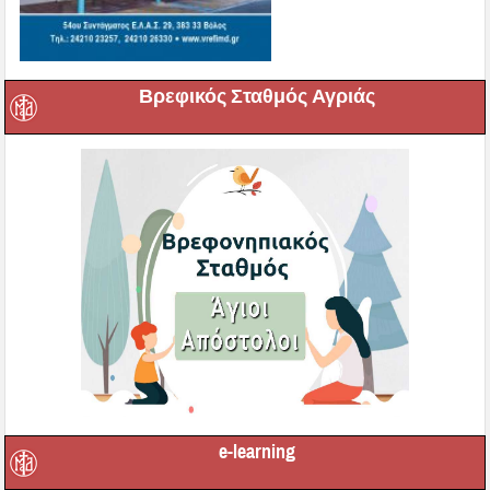
Βρεφικός Σταθμός Αγριάς
e-learning