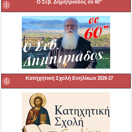
Ο Σεβ. Δημητριάδος σε 60″
Κατηχητική Σχολή Ενηλίκων 2026-27