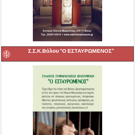
Σ.Σ.Κ.Βόλου “Ο ΕΣΤΑΥΡΩΜΕΝΟΣ”