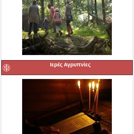
Ιερές Αγρυπνίες