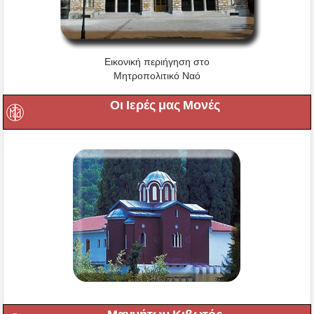
Εικονική περιήγηση στο
Μητροπολιτικό Ναό
Οι Ιερές μας Μονές