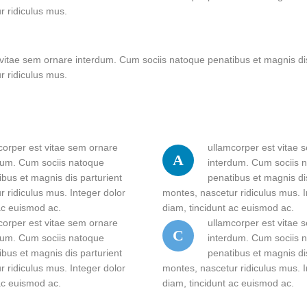
r ridiculus mus.
 vitae sem ornare interdum. Cum sociis natoque penatibus et magnis dis
r ridiculus mus.
corper est vitae sem ornare
ullamcorper est vitae 
A
dum. Cum sociis natoque
interdum. Cum sociis 
ibus et magnis dis parturient
penatibus et magnis di
 ridiculus mus. Integer dolor
montes, nascetur ridiculus mus. I
ac euismod ac.
diam, tincidunt ac euismod ac.
corper est vitae sem ornare
ullamcorper est vitae 
C
dum. Cum sociis natoque
interdum. Cum sociis 
ibus et magnis dis parturient
penatibus et magnis di
 ridiculus mus. Integer dolor
montes, nascetur ridiculus mus. I
ac euismod ac.
diam, tincidunt ac euismod ac.