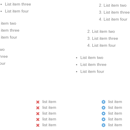
List item three
List item two
List item four
List item three
List item four
t item two
t item three
List item two
t item four
List item three
List item four
two
three
List item two
four
List item three
List item four
list item
list item
list item
list item
list item
list item
list item
list item
list item
list item