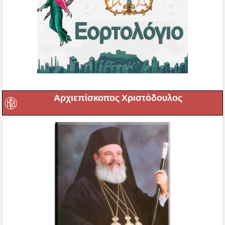
Αρχιεπίσκοπος Χριστόδουλος