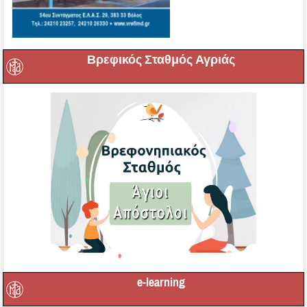
Βρεφικός Σταθμός Αγριάς
e-learning