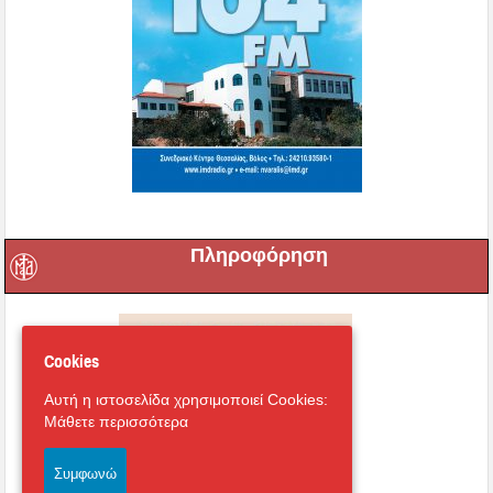
Πληροφόρηση
Cookies
Αυτή η ιστοσελίδα χρησιμοποιεί Cookies:
Μάθετε περισσότερα
Συμφωνώ