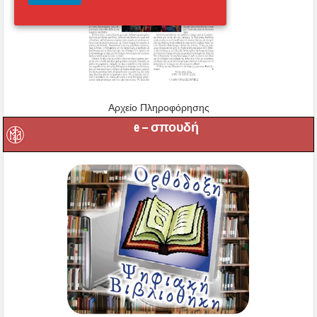
Αρχείο Πληροφόρησης
e – σπουδή