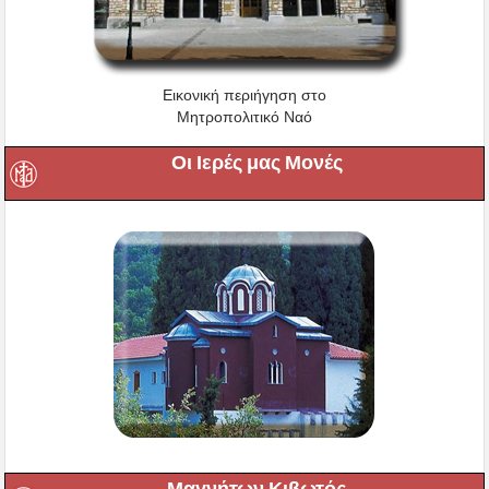
Εικονική περιήγηση στο
Μητροπολιτικό Ναό
Οι Ιερές μας Μονές
Μαγνήτων Κιβωτός