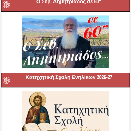
Ο Σεβ. Δημητριάδος σε 60″
Κατηχητική Σχολή Ενηλίκων 2026-27