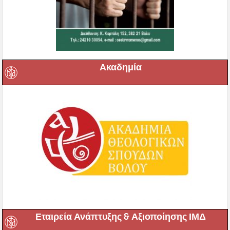
Ακαδημία
Εταιρεία Ανάπτυξης & Αξιοποίησης ΙΜΔ