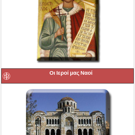
Οι Ιεροί μας Ναοί