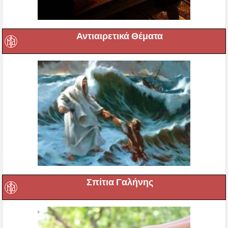
Αντιαιρετικά Θέματα
Σπίτια Γαλήνης