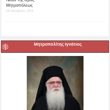
Μητροπόλεως
08 Οκτωβρίου, 2019
Μητροπολίτης Ιγνάτιος