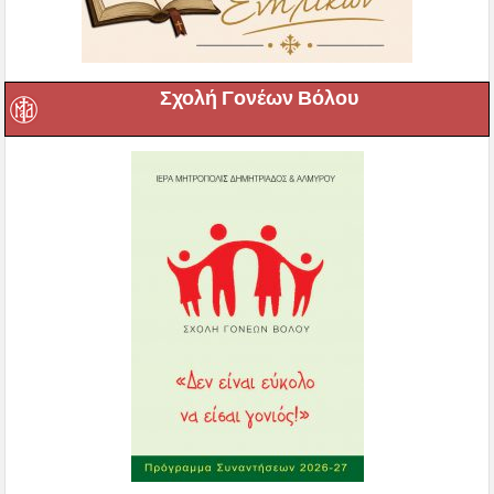
Σχολή Γονέων Βόλου