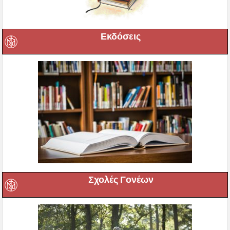
Εκδόσεις
Σχολές Γονέων