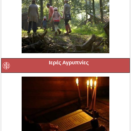
Ιερές Αγρυπνίες