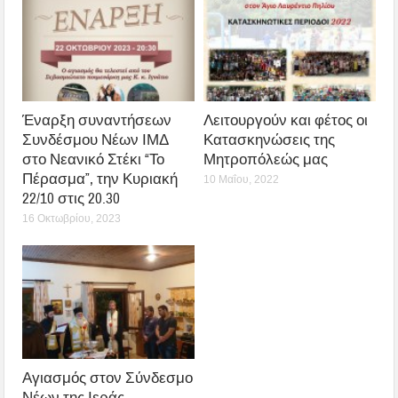
Έναρξη συναντήσεων
Λειτουργούν και φέτος οι
Συνδέσμου Νέων ΙΜΔ
Κατασκηνώσεις της
στο Νεανικό Στέκι “Το
Μητροπόλεώς μας
Πέρασμα”, την Κυριακή
10 Μαΐου, 2022
22/10 στις 20.30
16 Οκτωβρίου, 2023
Αγιασμός στον Σύνδεσμο
Νέων της Ιεράς