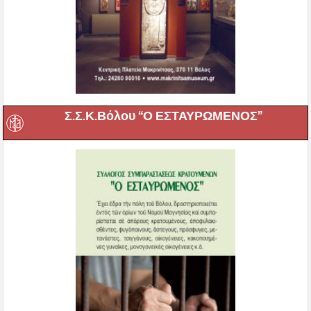
Σ.Σ.Κ.Βόλου “Ο ΕΣΤΑΥΡΩΜΕΝΟΣ”