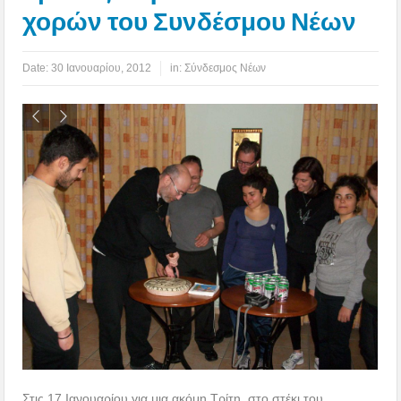
χορών του Συνδέσμου Νέων
Date:
30 Ιανουαρίου, 2012
in:
Σύνδεσμος Νέων
Στις 17 Ιανουαρίου για μια ακόμη Τρίτη, στο στέκι του