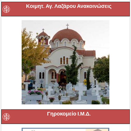
Κοιμητ. Αγ. Λαζάρου Ανακοινώσεις
Γηροκομείο Ι.Μ.Δ.