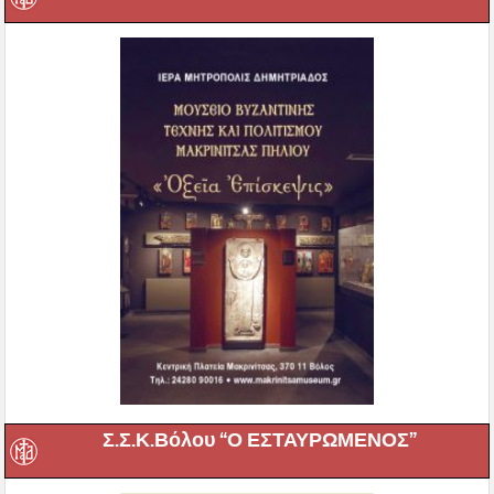
Σ.Σ.Κ.Βόλου “Ο ΕΣΤΑΥΡΩΜΕΝΟΣ”