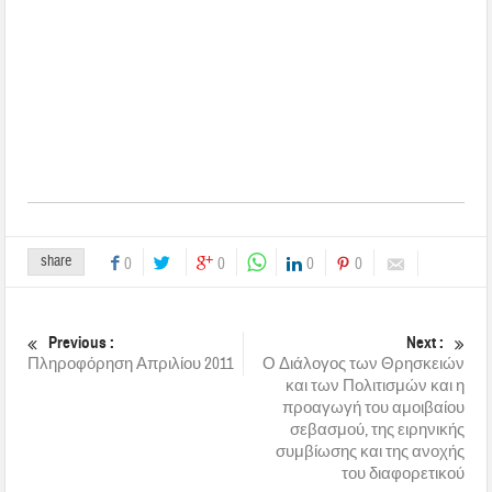
share
0
0
0
0
Previous :
Next :
Πληροφόρηση Απριλίου 2011
Ο Διάλογος των Θρησκειών
και των Πολιτισμών και η
προαγωγή του αμοιβαίου
σεβασμού, της ειρηνικής
συμβίωσης και της ανοχής
του διαφορετικού