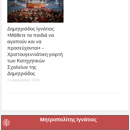
Δημητριάδος Ιγνάτιος:
«Μάθετε τα παιδιά να
αγαπούν και να
προσεύχονται» –
Χριστουγεννιάτικη γιορτή
των Κατηχητικών
Σχολείων της
Δημητριάδος
21 Δεκεμβρίου, 2025
Μητροπολίτης Ιγνάτιος