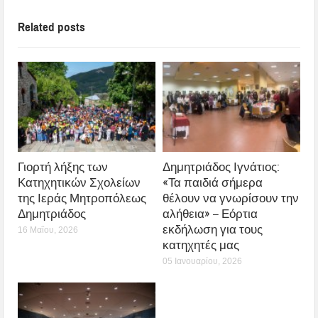
Related posts
Γιορτή λήξης των
Δημητριάδος Ιγνάτιος:
Κατηχητικών Σχολείων
«Τα παιδιά σήμερα
της Ιεράς Μητροπόλεως
θέλουν να γνωρίσουν την
Δημητριάδος
αλήθεια» – Εόρτια
εκδήλωση για τους
16 Μαΐου, 2026
κατηχητές μας
05 Ιανουαρίου, 2026