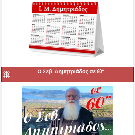
Ο Σεβ. Δημητριάδος σε 60″