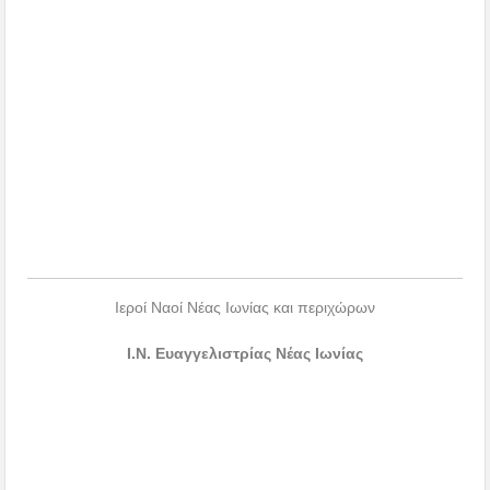
Ιεροί Ναοί Νέας Ιωνίας και περιχώρων
Ι.Ν. Ευαγγελιστρίας Νέας Ιωνίας