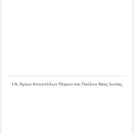
Ι.Ν. Αγίων Αποστόλων Πέτρου και Παύλου Νέας Ιωνίας