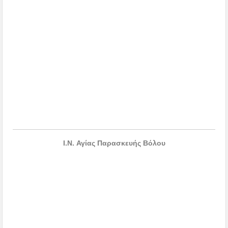
I.N. Αγίας Παρασκευής Βόλου