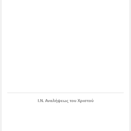
Ι.Ν. Αναλήψεως του Χριστού