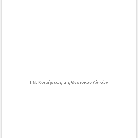
Ι.Ν. Κοιμήσεως της Θεοτόκου Αλικών