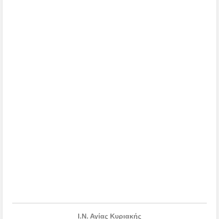
Ι.Ν. Αγίας Κυριακής