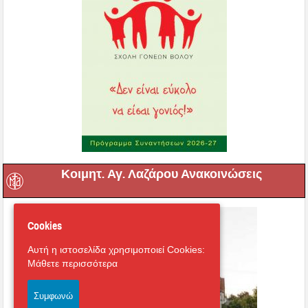
Κοιμητ. Αγ. Λαζάρου Ανακοινώσεις
Cookies
Αυτή η ιστοσελίδα χρησιμοποιεί Cookies:
Μάθετε περισσότερα
Συμφωνώ