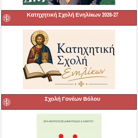
Κατηχητική Σχολή Ενηλίκων 2026-27
Σχολή Γονέων Βόλου